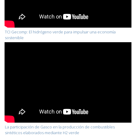
TCI Gecomp: El hidrógeno verde para impulsar una economía
sostenible
La participación de Gasco en la producción de combustibles
sintéticos elaborados mediante H2 verde