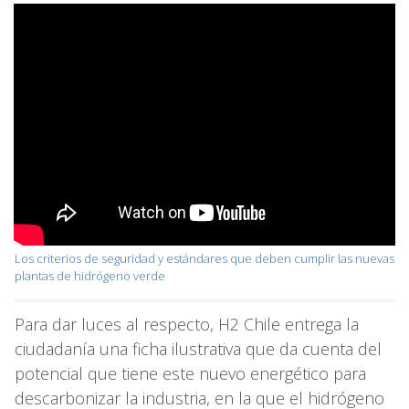
Los criterios de seguridad y estándares que deben cumplir las nuevas
plantas de hidrógeno verde
Para dar luces al respecto, H2 Chile entrega la
ciudadanía una ficha ilustrativa que da cuenta del
potencial que tiene este nuevo energético para
descarbonizar la industria, en la que el hidrógeno