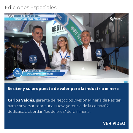
Ediciones Especiales
Resiter y su propuesta de valor para la industria minera
Carlos Valdés
, gerente de Negocios División Minería de Resiter,
para conversar sobre una nueva gerencia de la compañía
dedicada a abordar "los dolores" de la minería.
VER VÍDEO