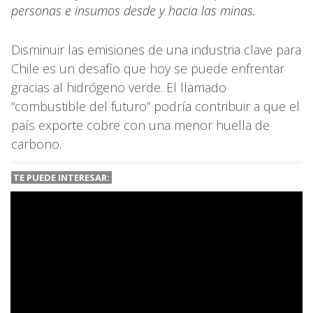
personas e insumos desde y hacia las minas.
Disminuir las emisiones de una industria clave para
Chile es un desafío que hoy se puede enfrentar
gracias al hidrógeno verde. El llamado
“combustible del futuro” podría contribuir a que el
país exporte cobre con una menor huella de
carbono.
TE PUEDE INTERESAR: