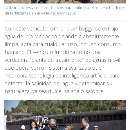
Utilizan drones y sensores ópticos para optimizar el recurso hídrico y
de fertilizantes en el Valle del Aconcagua
Con este vehículo, similar a un buggy, se extrajo
agua del río Mapocho dejándola absolutamente
limpia, apta para cualquier uso, incluso consumo
humano. El vehículo funciona como una
verdadera “planta de tratamiento” de aguas móvil,
que opera con un sistema avanzado que
incorpora tecnología de inteligencia artificial para
detectar la salinidad del agua y determinar su
naturaleza, ya sea dulce, salada o salobre.