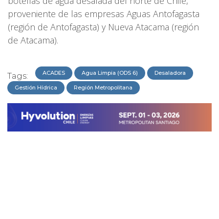
botellas de agua desalada del norte de Chile,
proveniente de las empresas Aguas Antofagasta
(región de Antofagasta) y Nueva Atacama (región
de Atacama).
ACADES
Agua Limpia (ODS 6)
Desaladora
Tags:
Gestión Hídrica
Región Metropolitana