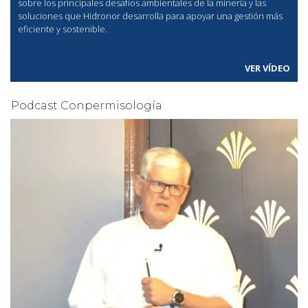
sobre los principales desafíos ambientales de la minería y las
soluciones que Hidronor desarrolla para apoyar una gestión más
eficiente y sostenible.
VER VÍDEO
Podcast Conpermisología