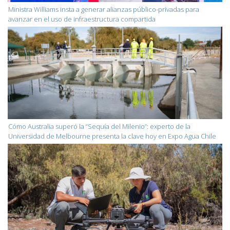
Ministra Williams insta a generar alianzas público-privadas para
avanzar en el uso de infraestructura compartida
Cómo Australia superó la “Sequía del Milenio”: experto de la
Universidad de Melbourne presenta la clave hoy en Expo Agua Chile