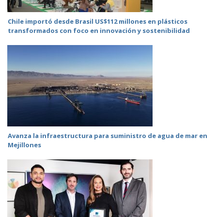
Chile importó desde Brasil US$112 millones en plásticos
transformados con foco en innovación y sostenibilidad
Avanza la infraestructura para suministro de agua de mar en
Mejillones