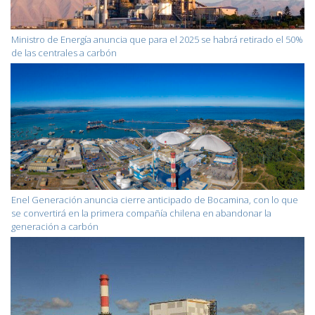
Ministro de Energía anuncia que para el 2025 se habrá retirado el 50%
de las centrales a carbón
Enel Generación anuncia cierre anticipado de Bocamina, con lo que
se convertirá en la primera compañía chilena en abandonar la
generación a carbón