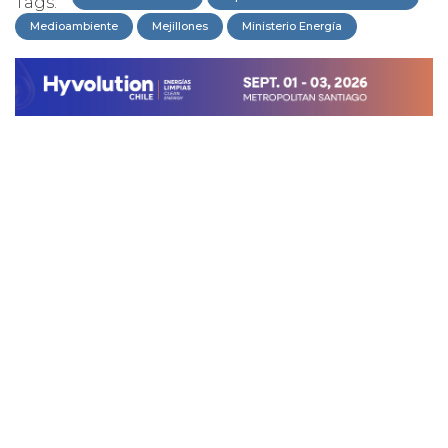
Tags:
Medioambiente
Mejillones
Ministerio Energía