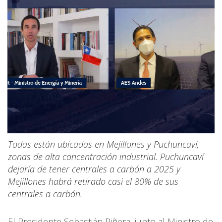
Todas están ubicadas en Mejillones y Puchuncaví,
zonas de alta concentración industrial. Puchuncaví
dejaría de tener centrales a carbón a 2025 y
Mejillones habrá retirado casi el 80% de sus
centrales a carbón.
El Presidente Sebastián Piñera, junto al Ministro de