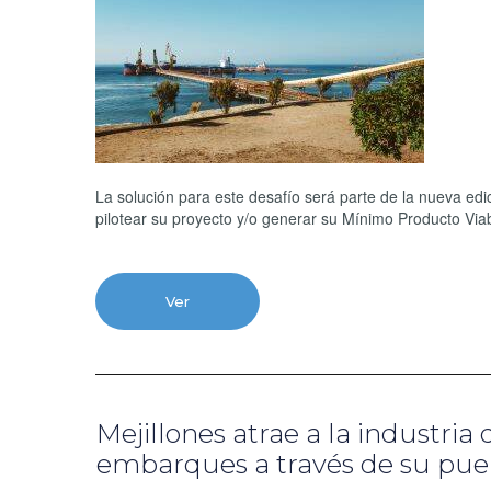
La solución para este desafío será parte de la nueva edi
pilotear su proyecto y/o generar su Mínimo Producto Via
Ver
Mejillones atrae a la industria
embarques a través de su pue