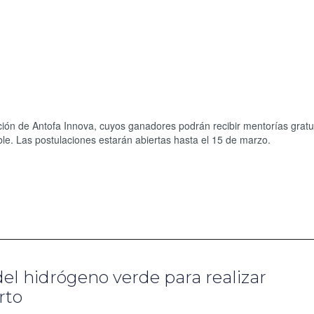
ción de Antofa Innova, cuyos ganadores podrán recibir mentorías gratu
ble. Las postulaciones estarán abiertas hasta el 15 de marzo.
 del hidrógeno verde para realizar
rto