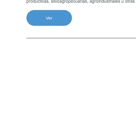
productivas, silvoagropecuarias, agroindustriales u otras
Ver