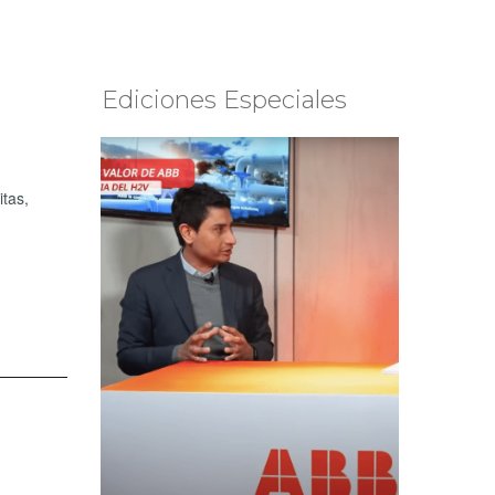
Ediciones Especiales
itas,