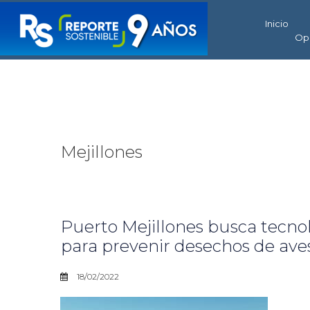
Inicio
Op
Mejillones
Puerto Mejillones busca tecn
para prevenir desechos de aves
18/02/2022