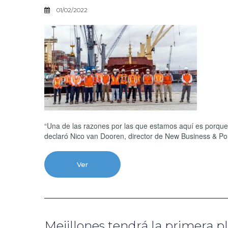
01/02/2022
“Una de las razones por las que estamos aquí es porque
declaró Nico van Dooren, director de New Business & Por
Ver
Mejillones tendrá la primera p