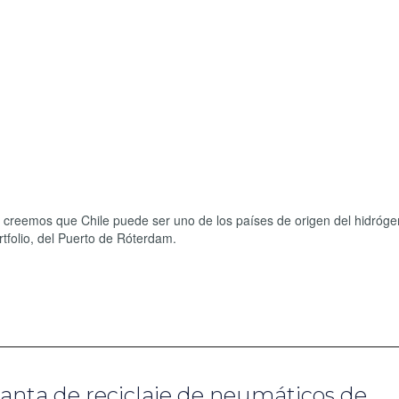
 creemos que Chile puede ser uno de los países de origen del hidróge
tfolio, del Puerto de Róterdam.
lanta de reciclaje de neumáticos de