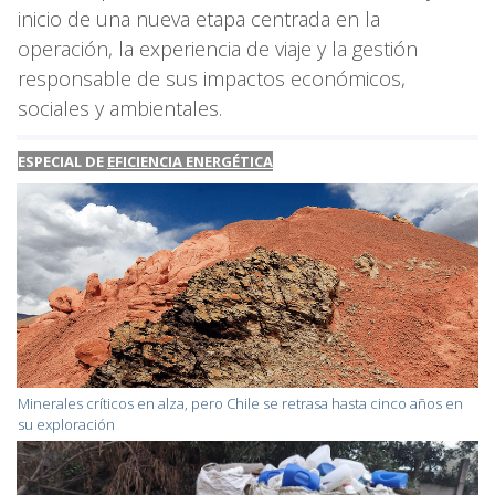
inicio de una nueva etapa centrada en la
operación, la experiencia de viaje y la gestión
responsable de sus impactos económicos,
sociales y ambientales.
ESPECIAL DE
EFICIENCIA ENERGÉTICA
Minerales críticos en alza, pero Chile se retrasa hasta cinco años en
su exploración