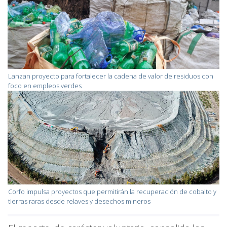
Lanzan proyecto para fortalecer la cadena de valor de residuos con
foco en empleos verdes
Corfo impulsa proyectos que permitirán la recuperación de cobalto y
tierras raras desde relaves y desechos mineros