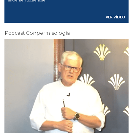
eficiente y sostenible.
VER VÍDEO
Podcast Conpermisología