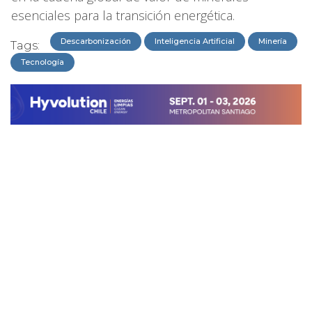
esenciales para la transición energética.
Descarbonización
Inteligencia Artificial
Minería
Tags:
Tecnología