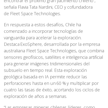
encontrar el próximo gran yacimiento chileno”,
señala Flavia Tata Nardini, CEO y cofundadora
de Fleet Space Technologies.
En respuesta a estos desafíos, Chile ha
comenzado a incorporar tecnologías de
vanguardia para acelerar la exploración.
Destaca ExoSphere, desarrollada por la empresa
australiana Fleet Space Technologies, que combina
sensores geofísicos, satélites e inteligencia artificial
para generar imágenes tridimensionales del
subsuelo en tiempo real. Esta exploración
geológica basada en IA permite reducir las
perforaciones hasta en un 60 % y multiplicar por
cuatro las tasas de éxito, acortando los ciclos de
exploración de años a semanas.
“Las empresas mineras chilenas líderes, como