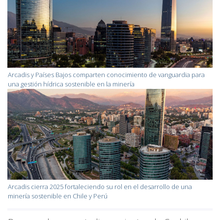
Arcadis y Países Bajos comparten conocimiento de vanguardia para
una gestión hídrica sostenible en la minería
Arcadis cierra 2025 fortaleciendo su rol en el desarrollo de una
minería sostenible en Chile y Perú