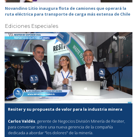
Novandino Litio inaugura flota de camiones que operará la
ruta eléctrica para transporte de carga más extensa de Chile
Ediciones Especiales
Resiter y su propuesta de valor para la industria minera
Carlos Valdés
, gerente de Negocios División Minería de Resiter,
para conversar sobre una nueva gerencia de la compañía
dedicada a abordar "los dolores" de la minería.