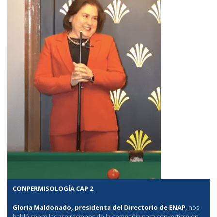
CONPERMISOLOGÍA CAP 2
Gloria Maldonado, presidenta del Directorio de ENAP
, nos
habló sobre las aspiraciones de la compañía para convertirse en