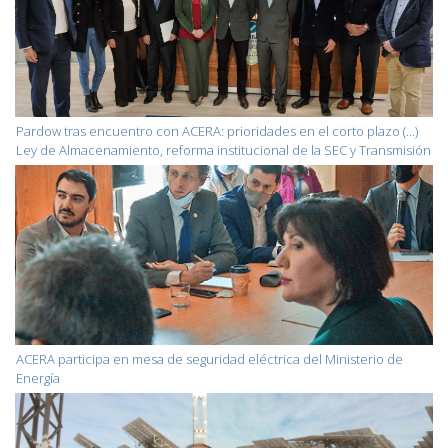
Pardow tras encuentro con ACERA: prioridades en el corto plazo (…)
Ley de Almacenamiento, reforma institucional de la SEC y Transmisión
ACERA participa en mesa de seguridad eléctrica del Ministerio de
Energía