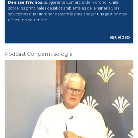
Denisse Triviños
, subgerente Comercial de Hidronor Chile,
sobre los principales desafíos ambientales de la minería y las
soluciones que Hidronor desarrolla para apoyar una gestión más
eficiente y sostenible.
VER VÍDEO
Podcast Conpermisología