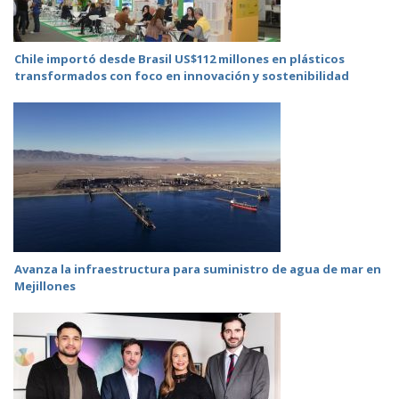
Chile importó desde Brasil US$112 millones en plásticos
transformados con foco en innovación y sostenibilidad
Avanza la infraestructura para suministro de agua de mar en
Mejillones