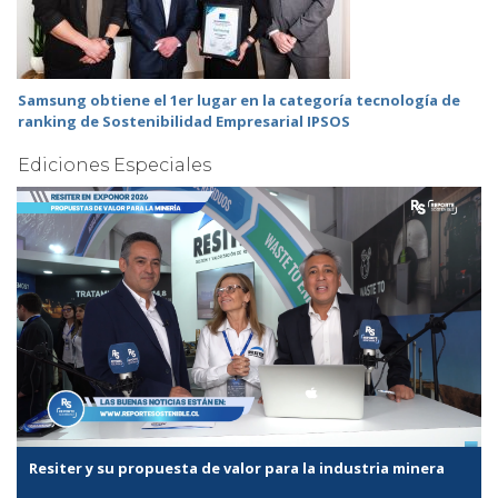
Samsung obtiene el 1er lugar en la categoría tecnología de
ranking de Sostenibilidad Empresarial IPSOS
Ediciones Especiales
Resiter y su propuesta de valor para la industria minera