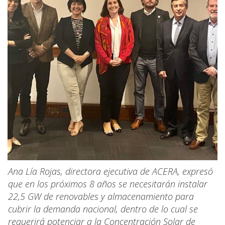
Ana Lía Rojas, directora ejecutiva de ACERA, expresó
que en los próximos 8 años se necesitarán instalar
22,5 GW de renovables y almacenamiento para
cubrir la demanda nacional, dentro de lo cual se
requerirá potenciar a la Concentración Solar de