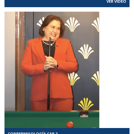
VER VÍDEO
CONPERMISOLOGÍA CAP 2