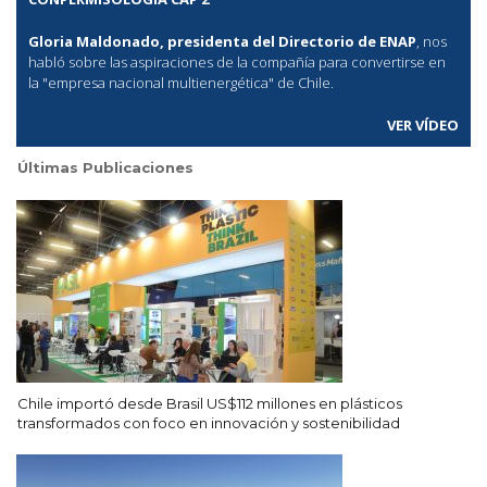
Gloria Maldonado, presidenta del Directorio de ENAP
, nos
habló sobre las aspiraciones de la compañía para convertirse en
la "empresa nacional multienergética" de Chile.
VER VÍDEO
Últimas Publicaciones
Chile importó desde Brasil US$112 millones en plásticos
transformados con foco en innovación y sostenibilidad