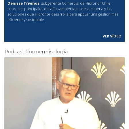
Denisse Triviños
, subgerente Comercial de Hidronor Chile,
sobre los principales desafíos ambientales de la minería y las
soluciones que Hidronor desarrolla para apoyar una gestión más
eficiente y sostenible.
VER VÍDEO
Podcast Conpermisología