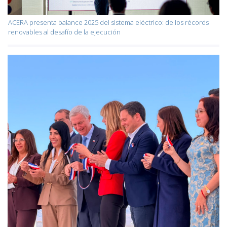
ACERA presenta balance 2025 del sistema eléctrico: de los récords
renovables al desafío de la ejecución