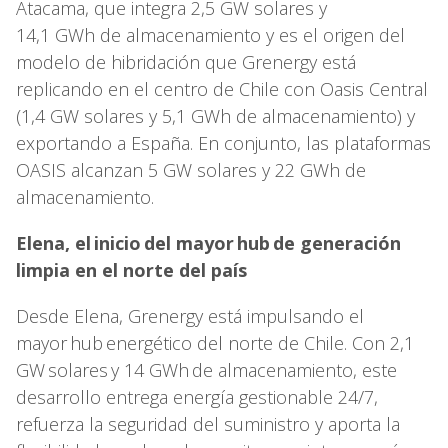
Atacama, que integra 2,5 GW solares y
14,1 GWh de almacenamiento y es el origen del
modelo de hibridación que Grenergy está
replicando en el centro de Chile con Oasis Central
(1,4 GW solares y 5,1 GWh de almacenamiento) y
exportando a España. En conjunto, las plataformas
OASIS alcanzan 5 GW solares y 22 GWh de
almacenamiento.
Elena, el inicio del mayor hub de generación
limpia en el norte del país
Desde Elena, Grenergy está impulsando el
mayor hub energético del norte de Chile. Con 2,1
GW solares y 14 GWh de almacenamiento, este
desarrollo entrega energía gestionable 24/7,
refuerza la seguridad del suministro y aporta la