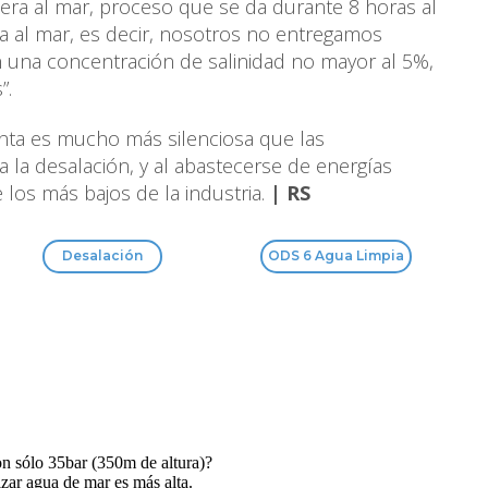
ra al mar, proceso que se da durante 8 horas al
la al mar, es decir, nosotros no entregamos
n una concentración de salinidad no mayor al 5%,
”.
anta es mucho más silenciosa que las
 la desalación, y al abastecerse de energías
 los más bajos de la industria.
| RS
Desalación
ODS 6 Agua Limpia