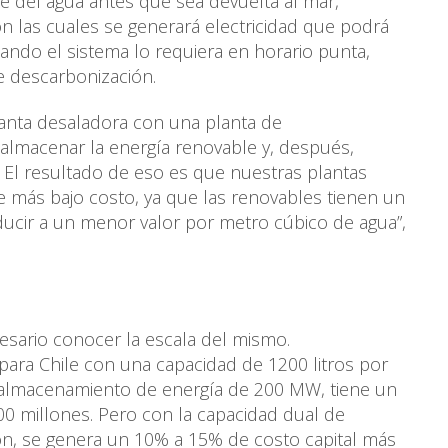
rte del agua antes que sea devuelta al mar,
n las cuales se generará electricidad que podrá
uando el sistema lo requiera en horario punta,
e descarbonización.
planta desaladora con una planta de
almacenar la energía renovable y, después,
. El resultado de eso es que nuestras plantas
más bajo costo, ya que las renovables tienen un
ucir a un menor valor por metro cúbico de agua”,
cesario conocer la escala del mismo.
para Chile con una capacidad de 1200 litros por
 almacenamiento de energía de 200 MW, tiene un
00 millones. Pero con la capacidad dual de
ión, se genera un 10% a 15% de costo capital más