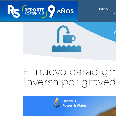
Inicio
Op
El nuevo paradigm
inversa por grave