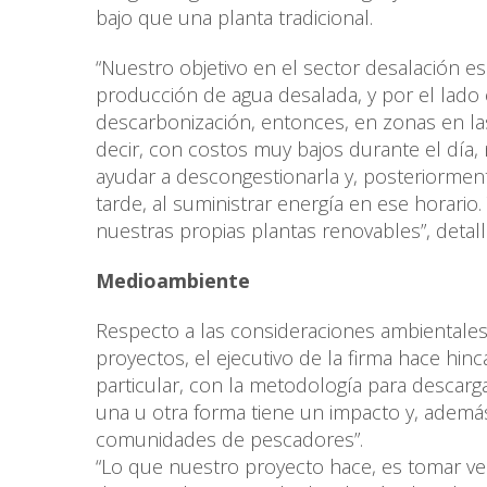
bajo que una planta tradicional.
“Nuestro objetivo en el sector desalación e
producción de agua desalada, y por el lado e
descarbonización, entonces, en zonas en las 
decir, con costos muy bajos durante el día
ayudar a descongestionarla y, posteriorment
tarde, al suministrar energía en ese horari
nuestras propias plantas renovables”, detall
Medioambiente
Respecto a las consideraciones ambientales
proyectos, el ejecutivo de la firma hace hi
particular, con la metodología para descarga
una u otra forma tiene un impacto y, ademá
comunidades de pescadores”.
“Lo que nuestro proyecto hace, es tomar ve