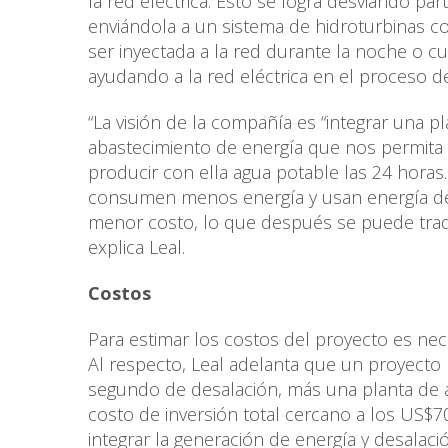
la red eléctrica. Esto se logra desviando pa
enviándola a un sistema de hidroturbinas co
ser inyectada a la red durante la noche o c
ayudando a la red eléctrica en el proceso d
“La visión de la compañía es “integrar una 
abastecimiento de energía que nos permita 
producir con ella agua potable las 24 horas
consumen menos energía y usan energía de 
menor costo, lo que después se puede trad
explica Leal.
Costos
Para estimar los costos del proyecto es ne
Al respecto, Leal adelanta que un proyecto 
segundo de desalación, más una planta de
costo de inversión total cercano a los US$7
integrar la generación de energía y desalac