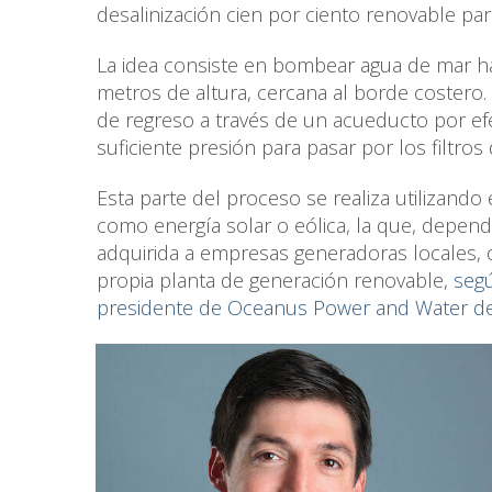
desalinización cien por ciento renovable pa
La idea consiste en bombear agua de mar h
metros de altura, cercana al borde costero.
de regreso a través de un acueducto por efe
suficiente presión para pasar por los filtros
Esta parte del proceso se realiza utilizando
como energía solar o eólica, la que, depen
adquirida a empresas generadoras locales, 
propia planta de generación renovable,
segú
presidente de Oceanus Power and Water de