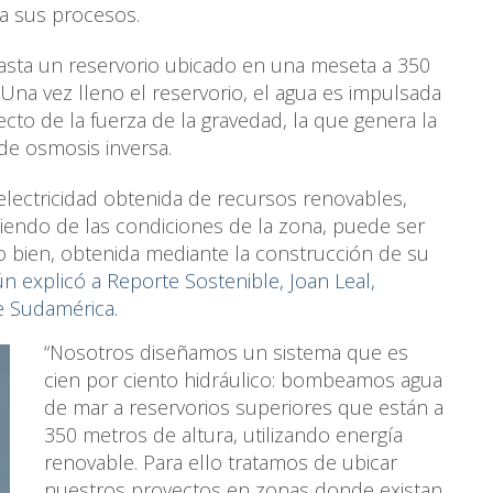
ra sus procesos.
asta un reservorio ubicado en una meseta a 350
 Una vez lleno el reservorio, el agua es impulsada
cto de la fuerza de la gravedad, la que genera la
 de osmosis inversa.
 electricidad obtenida de recursos renovables,
diendo de las condiciones de la zona, puede ser
o bien, obtenida mediante la construcción de su
n explicó a Reporte Sostenible, Joan Leal,
 Sudamérica.
“Nosotros diseñamos un sistema que es
cien por ciento hidráulico: bombeamos agua
de mar a reservorios superiores que están a
350 metros de altura, utilizando energía
renovable. Para ello tratamos de ubicar
nuestros proyectos en zonas donde existan