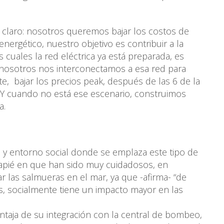
s claro: nosotros queremos bajar los costos de
nergético, nuestro objetivo es contribuir a la
cuales la red eléctrica ya está preparada, es
, nosotros nos interconectamos a esa red para
e, bajar los precios peak, después de las 6 de la
o. Y cuando no está ese escenario, construimos
a.
 y entorno social donde se emplaza este tipo de
ncapié en que han sido muy cuidadosos, en
r las salmueras en el mar, ya que -afirma- “de
s, socialmente tiene un impacto mayor en las
ntaja de su integración con la central de bombeo,