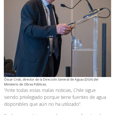
Óscar Cristi, director de la Dirección General de Aguas (DGA) del
Ministerio de Obras Públicas.
“Ante todas estas malas noticias, Chile sigue
siendo privilegiado porque tiene fuentes de agua
disponibles que aún no ha utilizado”.