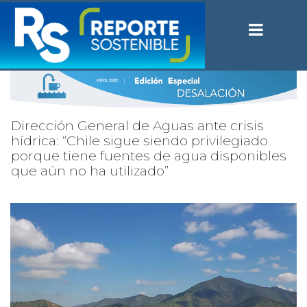
Dirección General de Aguas ante crisis
hídrica: “Chile sigue siendo privilegiado
porque tiene fuentes de agua disponibles
que aún no ha utilizado”