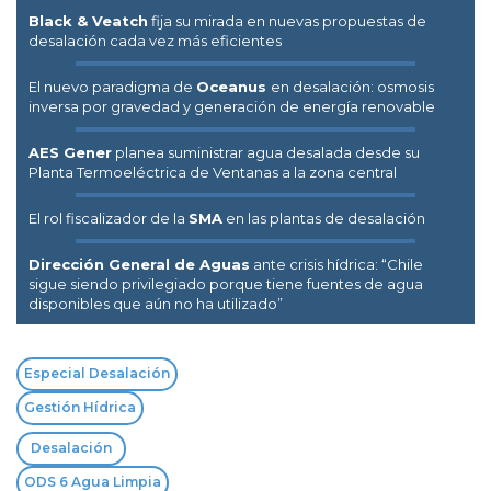
Black & Veatch
fija su mirada en nuevas propuestas de
desalación cada vez más eficientes
El nuevo paradigma de
Oceanus
en desalación: osmosis
inversa por gravedad y generación de energía renovable
AES Gener
planea suministrar agua desalada desde su
Planta Termoeléctrica de Ventanas a la zona central
El rol fiscalizador de la
SMA
en las plantas de desalación
Dirección General de Aguas
ante crisis hídrica: “Chile
sigue siendo privilegiado porque tiene fuentes de agua
disponibles que aún no ha utilizado”
Especial Desalación
Gestión Hídrica
Desalación
ODS 6 Agua Limpia