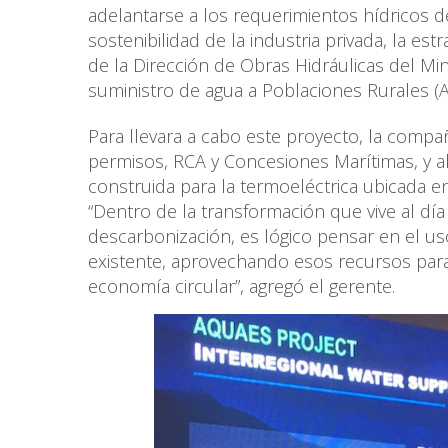
adelantarse a los requerimientos hídricos de
sostenibilidad de la industria privada, la est
de la Dirección de Obras Hidráulicas del Mi
suministro de agua a Poblaciones Rurales (
Para llevara a cabo este proyecto, la compañía
permisos, RCA y Concesiones Marítimas, y al
construida para la termoeléctrica ubicada e
“Dentro de la transformación que vive al d
descarbonización, es lógico pensar en el us
existente, aprovechando esos recursos para
economía circular”, agregó el gerente.