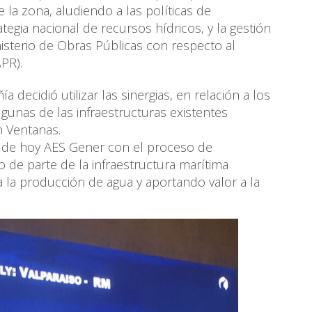
 la zona, aludiendo a las políticas de
rategia nacional de recursos hídricos, y la gestión
nisterio de Obras Públicas con respecto al
APR).
 decidió utilizar las sinergias, en relación a los
gunas de las infraestructuras existentes
n Ventanas.
ía de hoy AES Gener con el proceso de
o de parte de la infraestructura marítima
 la producción de agua y aportando valor a la