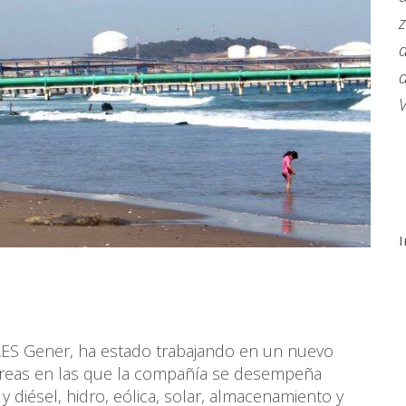
z
d
d
I
AES Gener, ha estado trabajando en un nuevo
áreas en las que la compañía se desempeña
y diésel, hidro, eólica, solar, almacenamiento y