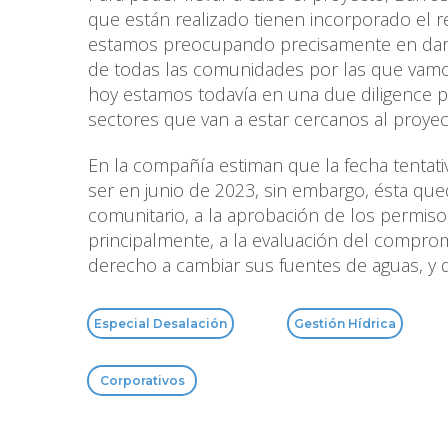
que están realizado tienen incorporado el 
estamos preocupando precisamente en dar a
de todas las comunidades por las que vamos
hoy estamos todavía en una due diligence p
sectores que van a estar cercanos al proyect
En la compañía estiman que la fecha tentat
ser en junio de 2023, sin embargo, ésta que
comunitario, a la aprobación de los permis
principalmente, a la evaluación del compro
derecho a cambiar sus fuentes de aguas, y 
Especial Desalación
Gestión Hídrica
Corporativos