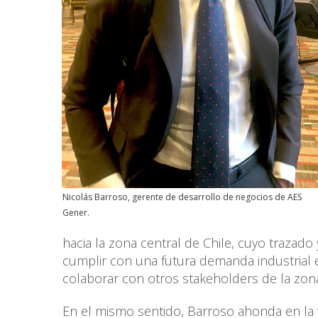
Nicolás Barroso, gerente de desarrollo de negocios de AES
Gener.
hacia la zona central de Chile, cuyo trazado
cumplir con una futura demanda industrial 
colaborar con otros stakeholders de la zona”
En el mismo sentido, Barroso ahonda en la 