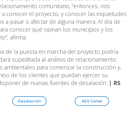
relacionamiento comunitario, “entonces, nos
 conocer el proyecto, y conocer las inquietudes
 a pasar o afectar de alguna manera. Al día de
ara conocer qué opinan los municipios y los
o”, afirma.
iva de la puesta en marcha del proyecto podría
dará supeditada al análisis de relacionamiento
os ambientales para comenzar la construcción y,
miso de los clientes que puedan ejercer su
disponer de nuevas fuentes de desalación.
| RS
Desalación
AES Gener