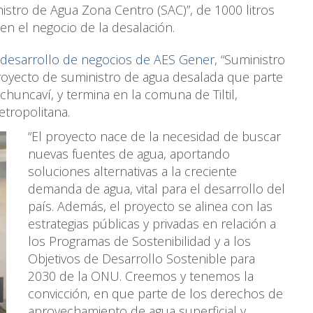
istro de Agua Zona Centro (SAC)”, de 1000 litros
en el negocio de la desalación.
 desarrollo de negocios de AES Gener
, “Suministro
oyecto de suministro de agua desalada que parte
uncaví, y termina en la comuna de Tiltil,
etropolitana.
“El proyecto nace de la necesidad de buscar
nuevas fuentes de agua, aportando
soluciones alternativas a la creciente
demanda de agua, vital para el desarrollo del
país. Además, el proyecto se alinea con las
estrategias públicas y privadas en relación a
los Programas de Sostenibilidad y a los
Objetivos de Desarrollo Sostenible para
2030 de la ONU. Creemos y tenemos la
convicción, en que parte de los derechos de
aprovechamiento de agua superficial y