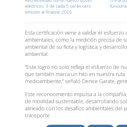
Red Movilidad suma nuevos buses
China do
eléctricos: 3 de cada 5 serán cero
funciona
emisión al finalizar 2025
Esta certificación viene a validar el esfue
ambientales, como la medición precisa de su
ambiental de su flota y logística; y desarro
ambiental.
“Este logro no solo refleja el esfuerzo de 
que también marca un hito en nuestra ruta h
medioambiente,” señaló Denise Garate, gere
Este reconocimiento impulsa a la compañía, 
de movilidad sustentable, desarrollando s
alineado con los desafíos ambientales del pa
transporte.