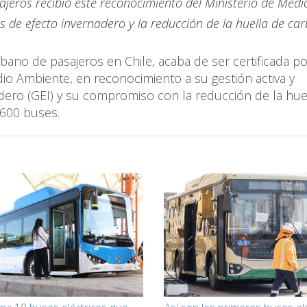
jeros recibió este reconocimiento del Ministerio de Medi
s de efecto invernadero y la reducción de la huella de ca
bano de pasajeros en Chile, acaba de ser certificada po
io Ambiente, en reconocimiento a su gestión activa y
dero (GEI) y su compromiso con la reducción de la hue
600 buses.