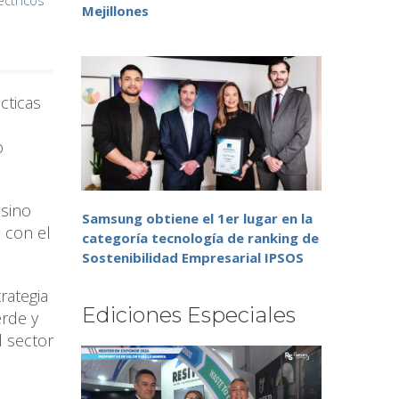
éctricos
Mejillones
cticas
n
o
 sino
Samsung obtiene el 1er lugar en la
 con el
categoría tecnología de ranking de
Sostenibilidad Empresarial IPSOS
rategia
Ediciones Especiales
rde y
l sector