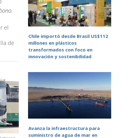
o
rbono.
r el
Chile importó desde Brasil US$112
lla de
millones en plásticos
transformados con foco en
innovación y sostenibilidad
Avanza la infraestructura para
suministro de agua de mar en