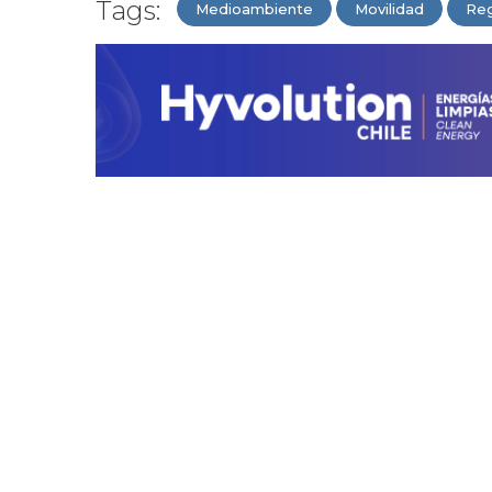
Tags:
Medioambiente
Movilidad
Reg