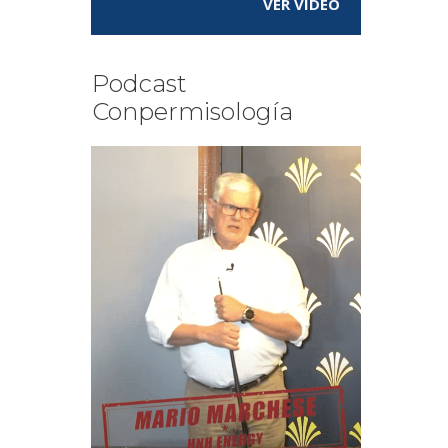
VER VÍDEO
Podcast
Conpermisología