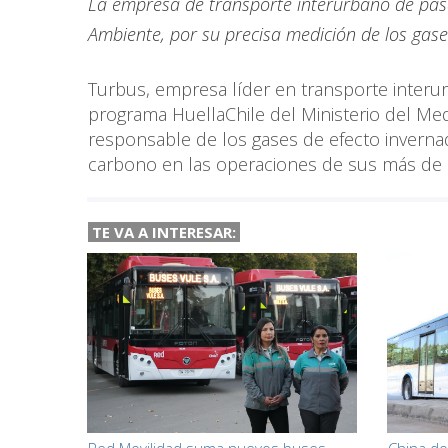
La empresa de transporte interurbano de pasa
Ambiente, por su precisa medición de los gase
Turbus, empresa líder en transporte interur
programa HuellaChile del Ministerio del Med
responsable de los gases de efecto inverna
carbono en las operaciones de sus más de 
TE VA A INTERESAR: