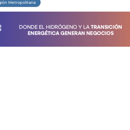
ión Metropolitana