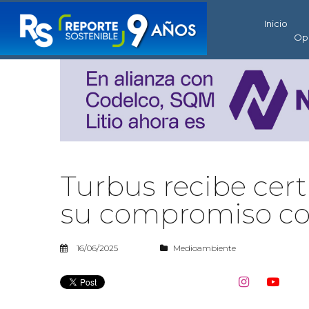
Inicio
Op
Turbus recibe cert
su compromiso con
16/06/2025
Medioambiente

