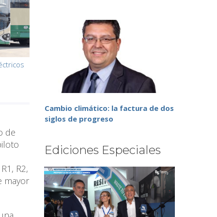
éctricos
Cambio climático: la factura de dos
siglos de progreso
o de
iloto
Ediciones Especiales
 R1, R2,
de mayor
 una