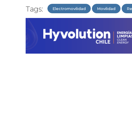
Tags:
Electromovilidad
Movilidad
Re