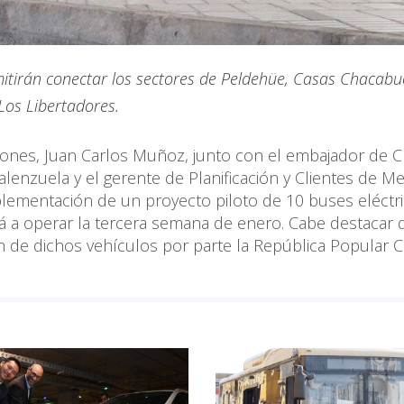
mitirán conectar los sectores de Peldehüe, Casas Chacabu
Los Libertadores.
iones, Juan Carlos Muñoz, junto con el embajador de C
alenzuela y el gerente de Planificación y Clientes de Me
lementación de un proyecto piloto de 10 buses eléctr
á a operar la tercera semana de enero. Cabe destacar 
ión de dichos vehículos por parte la República Popular C