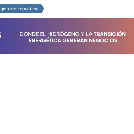
gión Metropolitana