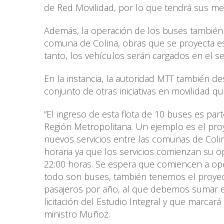
de Red Movilidad, por lo que tendrá sus me
Además, la operación de los buses también 
comuna de Colina, obras que se proyecta es
tanto, los vehículos serán cargados en el se
En la instancia, la autoridad MTT también d
conjunto de otras iniciativas en movilidad q
“El ingreso de esta flota de 10 buses es pa
Región Metropolitana. Un ejemplo es el pro
nuevos servicios entre las comunas de Colina
horaria ya que los servicios comienzan su 
22:00 horas. Se espera que comiencen a op
todo son buses, también tenemos el proyect
pasajeros por año, al que debemos sumar el t
licitación del Estudio Integral y que marcar
ministro Muñoz.