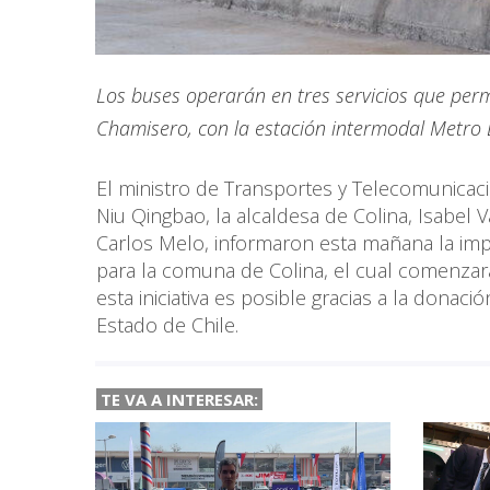
Los buses operarán en tres servicios que per
Chamisero, con la estación intermodal Metro 
El ministro de Transportes y Telecomunicac
Niu Qingbao, la alcaldesa de Colina, Isabel V
Carlos Melo, informaron esta mañana la imp
para la comuna de Colina, el cual comenzar
esta iniciativa es posible gracias a la donac
Estado de Chile.
TE VA A INTERESAR: