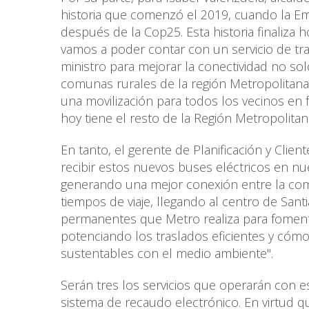
historia que comenzó el 2019, cuando la E
después de la Cop25. Esta historia finaliza 
vamos a poder contar con un servicio de tr
ministro para mejorar la conectividad no sol
comunas rurales de la región Metropolitana. 
una movilización para todos los vecinos en
hoy tiene el resto de la Región Metropolitana
En tanto, el gerente de Planificación y Clie
recibir estos nuevos buses eléctricos en nu
generando una mejor conexión entre la comu
tiempos de viaje, llegando al centro de Sa
permanentes que Metro realiza para fomenta
potenciando los traslados eficientes y cóm
sustentables con el medio ambiente".
Serán tres los servicios que operarán con e
sistema de recaudo electrónico. En virtud 