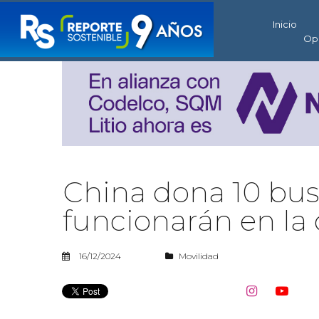
Inicio
Op
China dona 10 bus
funcionarán en la
16/12/2024
Movilidad

