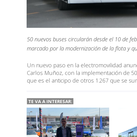
50 nuevos buses circularán desde el 10 de feb
marcado por la modernización de la flota y q
Un nuevo paso en la electromovilidad anunc
Carlos Muñoz, con la implementación de 50 
que es el anticipo de otros 1.267 que se su
TE VA A INTERESAR: