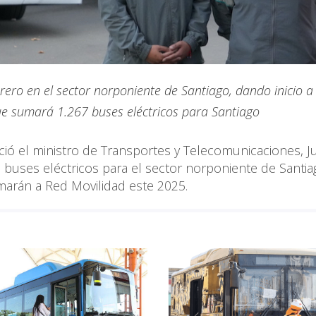
rero en el sector norponiente de Santiago, dando inicio 
ue sumará 1.267 buses eléctricos para Santiago
ió el ministro de Transportes y Telecomunicaciones, J
buses eléctricos para el sector norponiente de Santiag
marán a Red Movilidad este 2025.