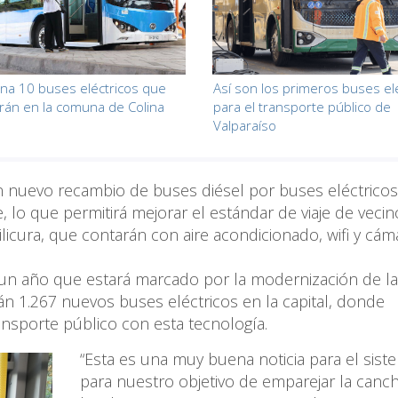
na 10 buses eléctricos que
Así son los primeros buses el
rán en la comuna de Colina
para el transporte público de
Valparaíso
 nuevo recambio de buses diésel por buses eléctricos
 lo que permitirá mejorar el estándar de viaje de vecin
icura, que contarán con aire acondicionado, wifi y cám
e un año que estará marcado por la modernización de la 
n 1.267 nuevos buses eléctricos en la capital, donde
ansporte público con esta tecnología.
“Esta es una muy buena noticia para el sist
para nuestro objetivo de emparejar la canc