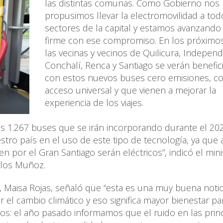
las distintas comunas. Como Gobierno nos
propusimos llevar la electromovilidad a tod
sectores de la capital y estamos avanzando
firme con ese compromiso. En los próximos
las vecinas y vecinos de Quilicura, Independ
Conchalí, Renca y Santiago se verán benefic
con estos nuevos buses cero emisiones, c
acceso universal y que vienen a mejorar la
experiencia de los viajes.
os 1.267 buses que se irán incorporando durante el 202
stro país en el uso de este tipo de tecnología, ya que 
en por el Gran Santiago serán eléctricos”, indicó el min
rlos Muñoz.
, Maisa Rojas, señaló que “esta es una muy buena notic
 el cambio climático y eso significa mayor bienestar pa
s: el año pasado informamos que el ruido en las princ