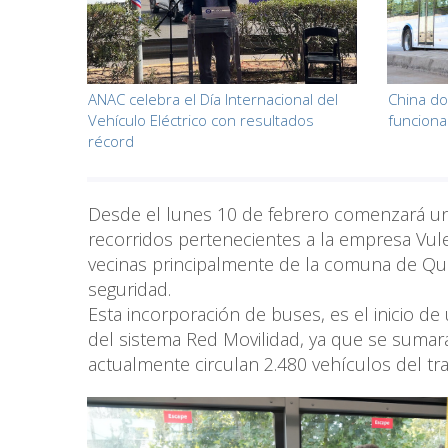
ANAC celebra el Día Internacional del
China do
Vehículo Eléctrico con resultados
funciona
récord
Desde el lunes 10 de febrero comenzará un
recorridos pertenecientes a la empresa Vule,
vecinas principalmente de la comuna de Quil
seguridad.
Esta incorporación de buses, es el inicio d
del sistema Red Movilidad, ya que se sumará
actualmente circulan 2.480 vehículos del tr