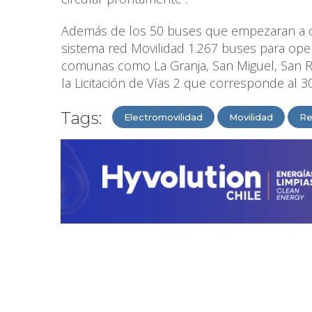
Además de los 50 buses que empezaran a ope
sistema red Movilidad 1.267 buses para oper
comunas como La Granja, San Miguel, San Ra
la Licitación de Vías 2 que corresponde al 
Tags:
Electromovilidad
Movilidad
Re