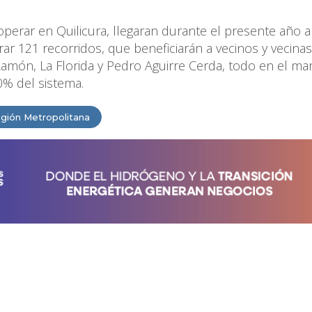
rar en Quilicura, llegaran durante el presente año a
ar 121 recorridos, que beneficiarán a vecinos y vecina
món, La Florida y Pedro Aguirre Cerda, todo en el ma
30% del sistema.
gión Metropolitana