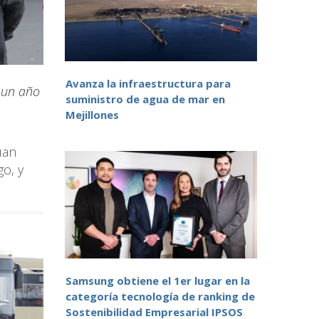
Avanza la infraestructura para
a un año
suministro de agua de mar en
Mejillones
uan
o, y
Samsung obtiene el 1er lugar en la
categoría tecnología de ranking de
Sostenibilidad Empresarial IPSOS