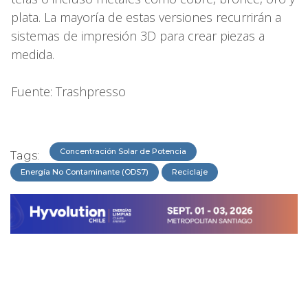
plata. La mayoría de estas versiones recurrirán a
sistemas de impresión 3D para crear piezas a
medida.
Fuente: Trashpresso
Concentración Solar de Potencia
Tags:
Energía No Contaminante (ODS7)
Reciclaje