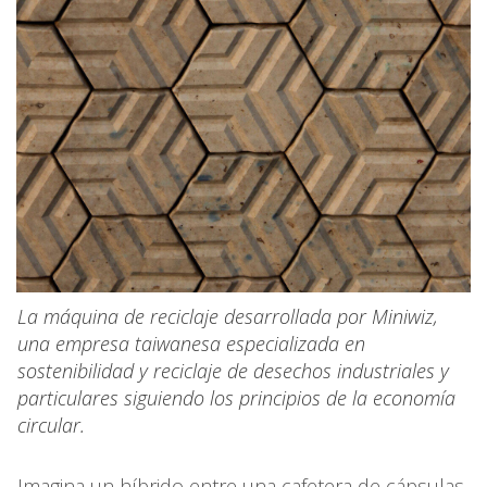
La máquina de reciclaje desarrollada por Miniwiz,
una empresa taiwanesa especializada en
sostenibilidad y reciclaje de desechos industriales y
particulares siguiendo los principios de la economía
circular.
Imagina un híbrido entre una cafetera de cápsulas