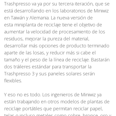
Trashpresso va ya por su tercera iteración, que se
está desarrollando en los laboratorios de Miniwiz
en Taiwán y Alemania. La nueva versión de
esta miniplanta de reciclaje tiene el objetivo de
aumentar la velocidad de procesamiento de los
residuos, mejorar la pureza del material,
desarrollar más opciones de producto terminado
aparte de las losas, y reducir más si cabe el
tamaño y el peso de la línea de reciclaje. Bastarán
dos tráileres estándar para transportar la
Trashpresso 3 y sus paneles solares serán
flexibles.
Y eso no es todo. Los ingenieros de Miniwiz ya
están trabajando en otros modelos de plantas de
reciclaje portátiles que permitan reciclar papel,
telas o incluso metales como cobre, bronce, oro y