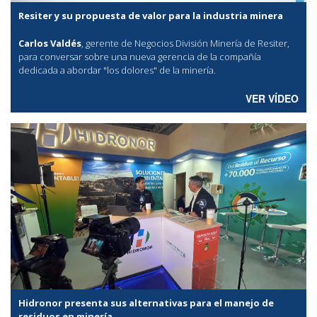
Resiter y su propuesta de valor para la industria minera
Carlos Valdés
, gerente de Negocios División Minería de Resiter,
para conversar sobre una nueva gerencia de la compañía
dedicada a abordar "los dolores" de la minería.
VER VÍDEO
Hidronor presenta sus alternativas para el manejo de
residuos en minería