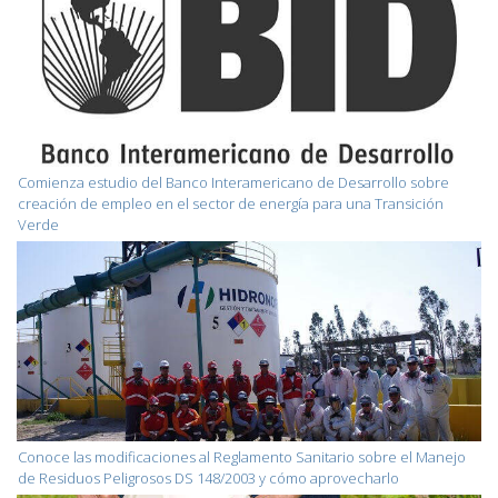
Comienza estudio del Banco Interamericano de Desarrollo sobre
creación de empleo en el sector de energía para una Transición
Verde
Conoce las modificaciones al Reglamento Sanitario sobre el Manejo
de Residuos Peligrosos DS 148/2003 y cómo aprovecharlo