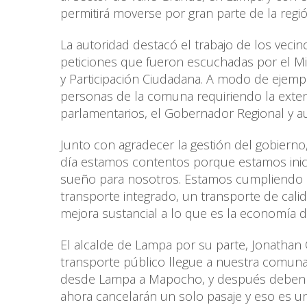
permitirá moverse por gran parte de la regió
La autoridad destacó el trabajo de los vecin
peticiones que fueron escuchadas por el Min
y Participación Ciudadana. A modo de ejemp
personas de la comuna requiriendo la exte
parlamentarios, el Gobernador Regional y au
Junto con agradecer la gestión del gobierno
día estamos contentos porque estamos inici
sueño para nosotros. Estamos cumpliendo 
transporte integrado, un transporte de cali
mejora sustancial a lo que es la economía de
El alcalde de Lampa por su parte, Jonatha
transporte público llegue a nuestra comun
desde Lampa a Mapocho, y después deben vol
ahora cancelarán un solo pasaje y eso es u