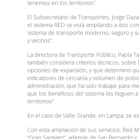
tenemos en los territorios”.
El Subsecretario de Transportes, Jorge Daz
el sistema RED se está ampliando a dos comu
sistema de transporte moderno, seguro y sus
y vecinos”.
La directora de Transporte Público, Paola T
también considera criterios técnicos, sobre 
opciones de expansión, y que determinó qu
indicadores de cercanía y volumen de poblac
administración, que ha sido trabajar para mej
que los beneficios del sistema les lleguen 
territorios”.
En el caso de Valle Grande, en Lampa, se est
Con esta ampliación de sus servicios, Red M
“Gran Santiago”, además de San Bernardo y 