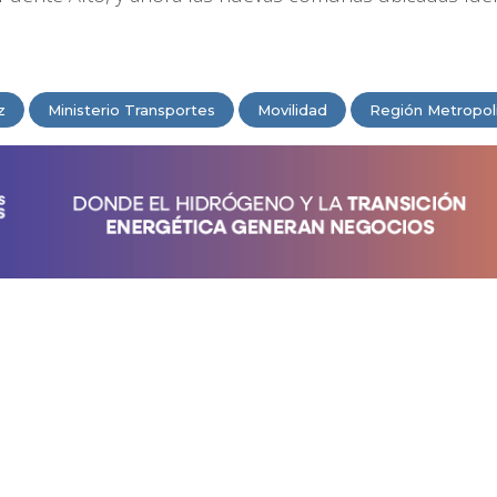
z
Ministerio Transportes
Movilidad
Región Metropol