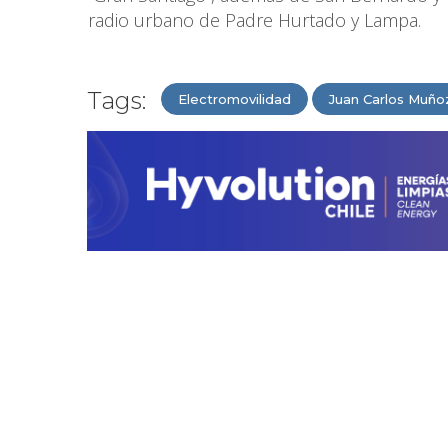
radio urbano de Padre Hurtado y Lampa.
Tags:
Electromovilidad
Juan Carlos Muño