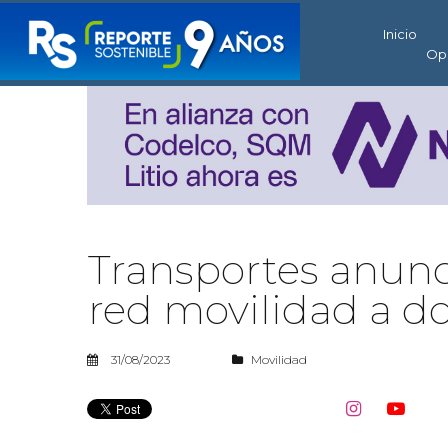
Inicio
Op
Transportes anunc
red movilidad a 
31/08/2023
Movilidad

