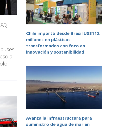
RED,
Chile importó desde Brasil US$112
millones en plásticos
transformados con foco en
s buses
innovación y sostenibilidad
ceso a
solo
Avanza la infraestructura para
suministro de agua de mar en