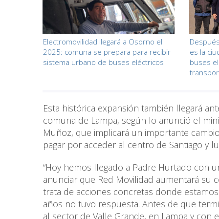
Electromovilidad llegará a Osorno el
Después 
2025: comuna se prepara para recibir
es la ci
sistema urbano de buses eléctricos
buses el
transpor
Esta histórica expansión también llegará ant
comuna de Lampa, según lo anunció el mini
Muñoz, que implicará un importante cambio 
pagar por acceder al centro de Santiago y l
“Hoy hemos llegado a Padre Hurtado con un
anunciar que Red Movilidad aumentará su c
trata de acciones concretas donde estamo
años no tuvo respuesta. Antes de que termi
al sector de Valle Grande, en Lampa y con el