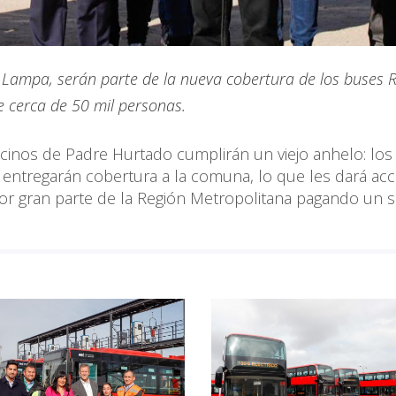
n Lampa, serán parte de la nueva cobertura de los buses 
e cerca de 50 mil personas.
vecinos de Padre Hurtado cumplirán un viejo anhelo: lo
 entregarán cobertura a la comuna, lo que les dará ac
r por gran parte de la Región Metropolitana pagando un 