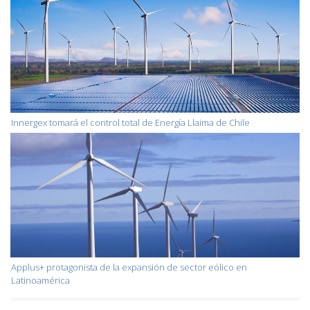
Innergex tomará el control total de Energía Llaima de Chile
Applus+ protagonista de la expansión de sector eólico en
Latinoamérica