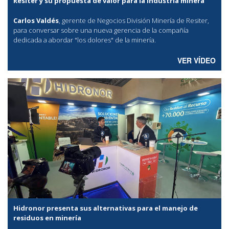
Resiter y su propuesta de valor para la industria minera
Carlos Valdés
, gerente de Negocios División Minería de Resiter,
para conversar sobre una nueva gerencia de la compañía
dedicada a abordar "los dolores" de la minería.
VER VÍDEO
Hidronor presenta sus alternativas para el manejo de
residuos en minería