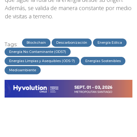
Además, se valida de manera constante por medio
de visitas a terreno.
Blockchain
Descarbonización
Energía Eólica
Tags:
Energía No Contaminante (ODS7)
Energías Limpias y Asequibles (ODS-7)
Energías Sostenibles
Medioambiente