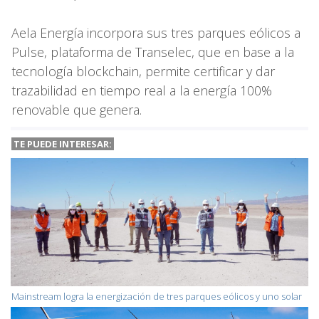
Aela Energía incorpora sus tres parques eólicos a
Pulse, plataforma de Transelec, que en base a la
tecnología blockchain, permite certificar y dar
trazabilidad en tiempo real a la energía 100%
renovable que genera.
TE PUEDE INTERESAR:
Mainstream logra la energización de tres parques eólicos y uno solar