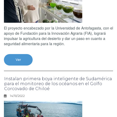
El proyecto encabezado por la Universidad de Antofagasta, con el
apoyo de Fundación para la Innovación Agraria (FIA), logrará
impulsar la agricultura del desierto y dar un paso en cuanto a
seguridad alimentaria para la región.
Ver
Instalan primera boya inteligente de Sudamérica
para el monitoreo de los océanos en el Golfo
Corcovado de Chiloé
14/10/2022