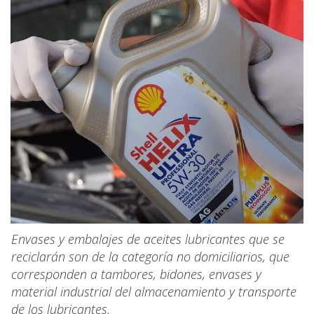
Envases y embalajes de aceites lubricantes que se
reciclarán son de la categoría no domiciliarios, que
corresponden a tambores, bidones, envases y
material industrial del almacenamiento y transporte
de los lubricantes.