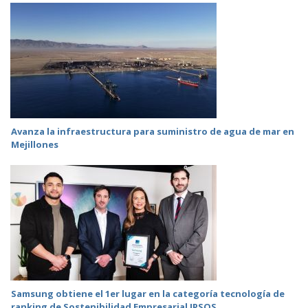
Avanza la infraestructura para suministro de agua de mar en
Mejillones
Samsung obtiene el 1er lugar en la categoría tecnología de
ranking de Sostenibilidad Empresarial IPSOS