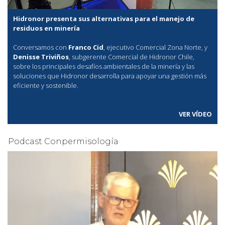
Hidronor presenta sus alternativas para el manejo de
residuos en minería
Conversamos con
Franco Cid
, ejecutivo Comercial Zona Norte, y
Denisse Triviños
, subgerente Comercial de Hidronor Chile,
sobre los principales desafíos ambientales de la minería y las
soluciones que Hidronor desarrolla para apoyar una gestión más
eficiente y sostenible.
VER VÍDEO
Podcast Conpermisología