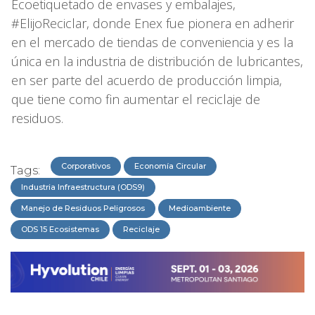
Ecoetiquetado de envases y embalajes,
#ElijoReciclar, donde Enex fue pionera en adherir
en el mercado de tiendas de conveniencia y es la
única en la industria de distribución de lubricantes,
en ser parte del acuerdo de producción limpia,
que tiene como fin aumentar el reciclaje de
residuos.
Corporativos
Economía Circular
Tags:
Industria Infraestructura (ODS9)
Manejo de Residuos Peligrosos
Medioambiente
ODS 15 Ecosistemas
Reciclaje