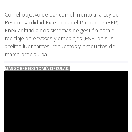
Con el objetivo de dar cumplimiento a la Ley de
Responsabilidad Extendida del Productor (REP),
Enex adhirió a dos sistemas de gestión para el
reciclaje de envases y embalajes (E&E) de sus
aceites lubricantes, repuestos y productos de
marca propia upa!
MÁS SOBRE ECONOMÍA CIRCULAR: