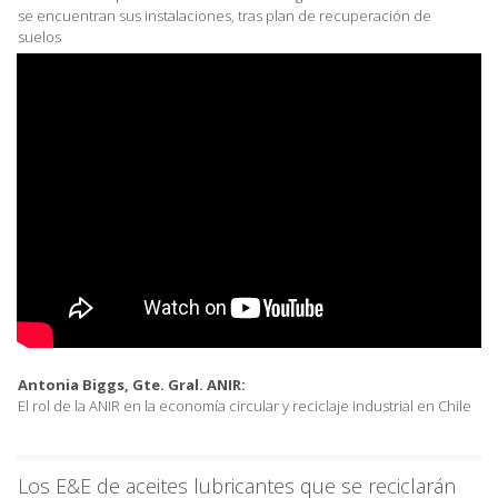
se encuentran sus instalaciones, tras plan de recuperación de
suelos
Antonia Biggs, Gte. Gral. ANIR:
El rol de la ANIR en la economía circular y reciclaje industrial en Chile
Los E&E de aceites lubricantes que se reciclarán