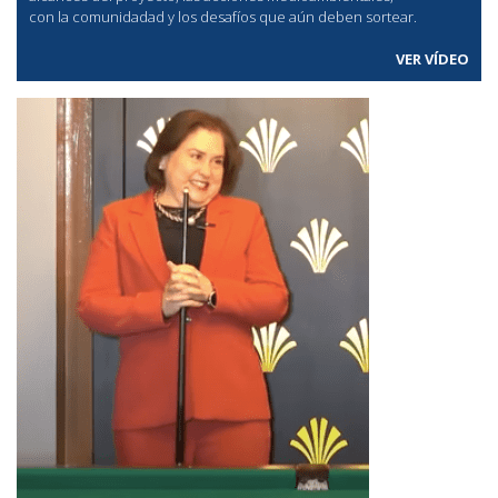
con la comunidadad y los desafíos que aún deben sortear.
VER VÍDEO