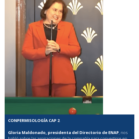
CONPERMISOLOGÍA CAP 2
Gloria Maldonado, presidenta del Directorio de ENAP
, nos
habló sobre las aspiraciones de la compañía para convertirse en