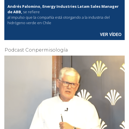
Andrés Palomino, Energy Industries Latam Sales Manager
de ABB,
se refiere
al
impulso que la compañía está otorgando a la industria del
hidrógeno verde en Chile
VER VÍDEO
Podcast Conpermisología