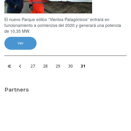
El nuevo Parque eólico “Vientos Patagónicos” entrará en
funcionamiento a comienzos del 2020 y generará una potencia
de 10,35 MW.
Ver
27
28
29
30
31
Partners