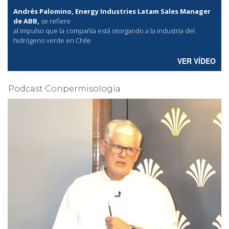
Andrés Palomino, Energy Industries Latam Sales Manager
de ABB,
se refiere
al
impulso que la compañía está otorgando a la industria del
hidrógeno verde en Chile
VER VÍDEO
Podcast Conpermisología