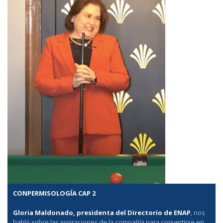
CONPERMISOLOGÍA CAP 2
Gloria Maldonado, presidenta del Directorio de ENAP
, nos
habló sobre las aspiraciones de la compañía para convertirse en