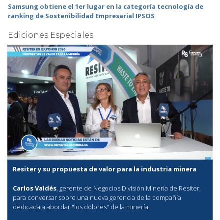
Samsung obtiene el 1er lugar en la categoría tecnología de
ranking de Sostenibilidad Empresarial IPSOS
Ediciones Especiales
Resiter y su propuesta de valor para la industria minera
Carlos Valdés
, gerente de Negocios División Minería de Resiter,
para conversar sobre una nueva gerencia de la compañía
dedicada a abordar "los dolores" de la minería.