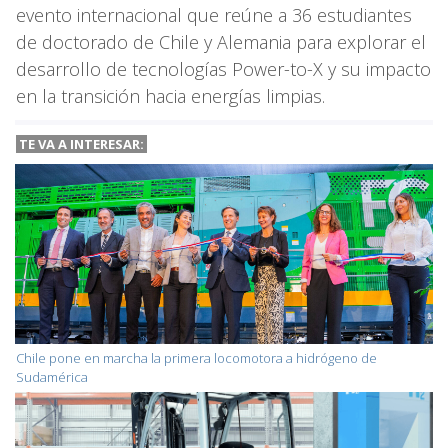
evento internacional que reúne a 36 estudiantes
de doctorado de Chile y Alemania para explorar el
desarrollo de tecnologías Power-to-X y su impacto
en la transición hacia energías limpias.
TE VA A
INTERESAR:
Chile pone en marcha la primera locomotora a hidrógeno de
Sudamérica