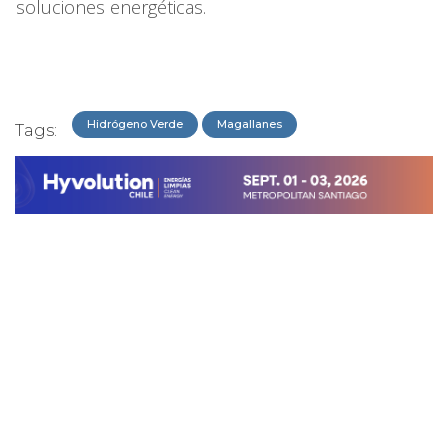
soluciones energéticas.
Hidrógeno Verde
Magallanes
Tags: