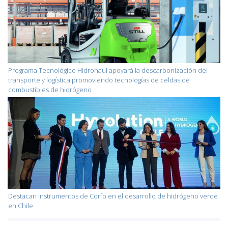
Programa Tecnológico Hidrohaul apoyará la descarbonización del
transporte y logística promoviendo tecnologías de celdas de
combustibles de hidrógeno
Destacan instrumentos de Corfo en el desarrollo de hidrógeno verde
en Chile