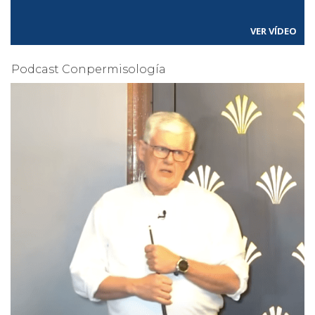
VER VÍDEO
Podcast Conpermisología