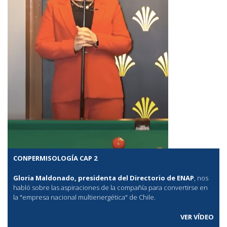
CONPERMISOLOGÍA CAP 2
Gloria Maldonado, presidenta del Directorio de ENAP
, nos
habló sobre las aspiraciones de la compañía para convertirse en
la "empresa nacional multienergética" de Chile.
VER VÍDEO