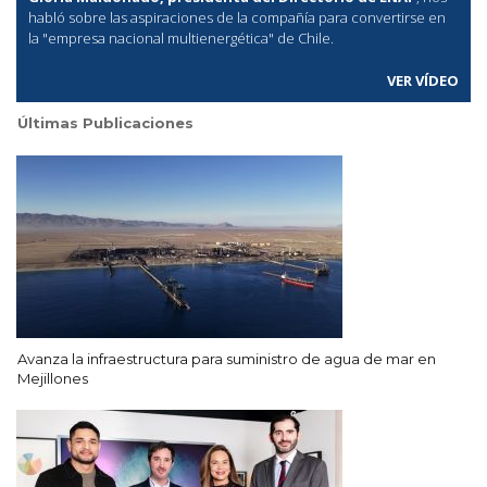
habló sobre las aspiraciones de la compañía para convertirse en
la "empresa nacional multienergética" de Chile.
VER VÍDEO
Últimas Publicaciones
Avanza la infraestructura para suministro de agua de mar en
Mejillones