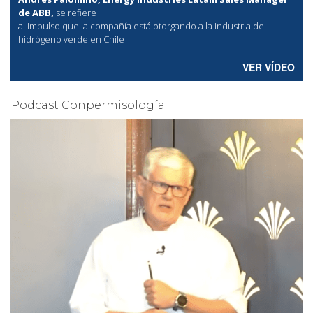
de ABB,
se refiere
al
impulso que la compañía está otorgando a la industria del
hidrógeno verde en Chile
VER VÍDEO
Podcast Conpermisología