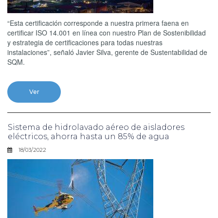
“Esta certificación corresponde a nuestra primera faena en
certificar ISO 14.001 en línea con nuestro Plan de Sostenibilidad
y estrategia de certificaciones para todas nuestras
instalaciones”, señaló Javier Silva, gerente de Sustentabilidad de
SQM.
Ver
Sistema de hidrolavado aéreo de aisladores
eléctricos, ahorra hasta un 85% de agua
18/03/2022