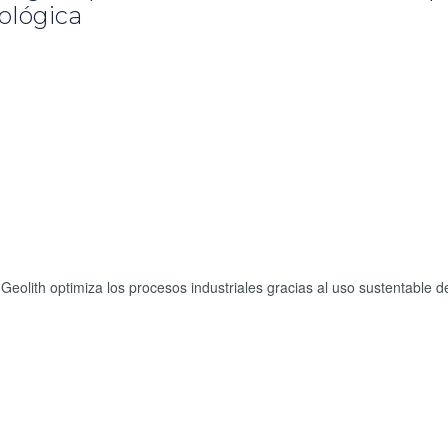
nológica
Geolith optimiza los procesos industriales gracias al uso sustentable d