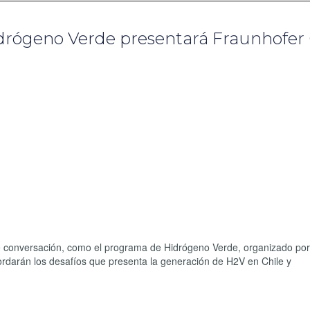
drógeno Verde presentará Fraunhofer 
e conversación, como el programa de Hidrógeno Verde, organizado por 
ordarán los desafíos que presenta la generación de H2V en Chile y