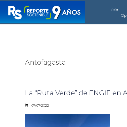
Inicio
Op
Antofagasta
La “Ruta Verde” de ENGIE en A
07/07/2022