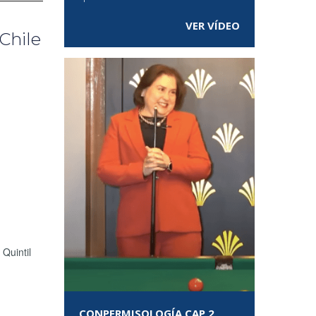
VER VÍDEO
Chile
Quintil
CONPERMISOLOGÍA CAP 2