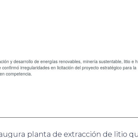
ción y desarrollo de energías renovables, minería sustentable, litio e 
onfirmó irregularidades en licitación del proyecto estratégico para la 
 en competencia.
ugura planta de extracción de litio q