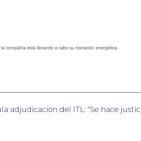
 la compañía está llevando a cabo su transición energética.
la adjudicación del ITL: “Se hace justic
”