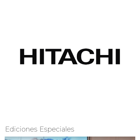
Ediciones Especiales