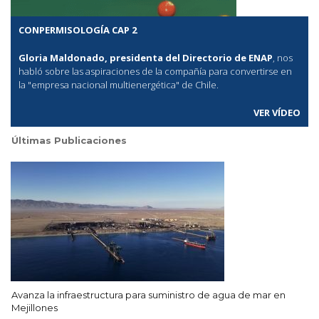
CONPERMISOLOGÍA CAP 2
Gloria Maldonado, presidenta del Directorio de ENAP
, nos
habló sobre las aspiraciones de la compañía para convertirse en
la "empresa nacional multienergética" de Chile.
VER VÍDEO
Últimas Publicaciones
Avanza la infraestructura para suministro de agua de mar en
Mejillones