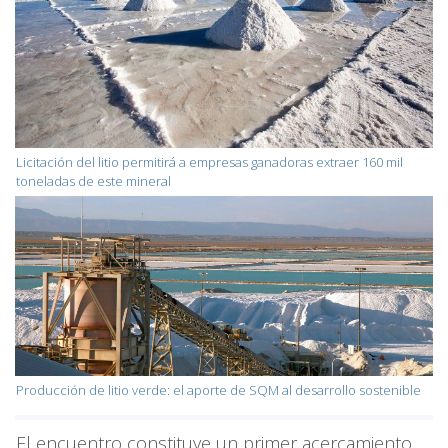
Licitación del litio permitirá a empresas ganadoras extraer 160 mil
toneladas de este mineral
Producción de litio verde: el aporte de SQM al desarrollo sostenible
El encuentro constituye un primer acercamiento