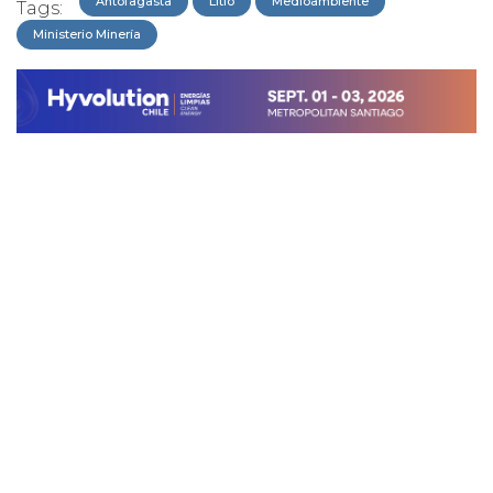
Antofagasta
Litio
Medioambiente
Tags:
Ministerio Minería