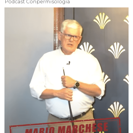
Podcast Conpermisología