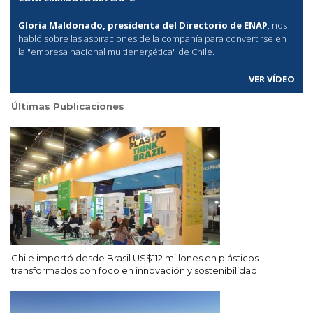
Gloria Maldonado, presidenta del Directorio de ENAP
, nos
habló sobre las aspiraciones de la compañía para convertirse en
la "empresa nacional multienergética" de Chile.
VER VÍDEO
Últimas Publicaciones
Chile importó desde Brasil US$112 millones en plásticos
transformados con foco en innovación y sostenibilidad