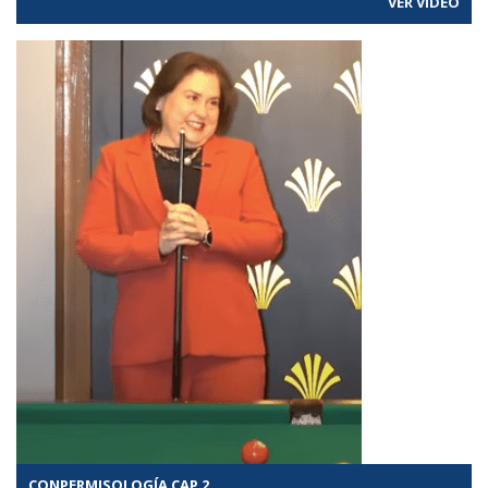
VER VÍDEO
CONPERMISOLOGÍA CAP 2