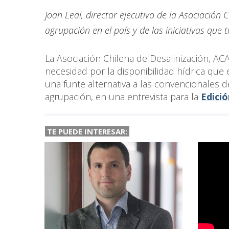
Joan Leal, director ejecutivo de la Asociación 
agrupación en el país y de las iniciativas que 
La Asociación Chilena de Desalinización, A
necesidad por la disponibilidad hídrica que 
una funte alternativa a las convencionales de
agrupación, en una entrevista para la
Edició
TE PUEDE INTERESAR: