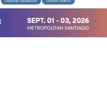
Especial Desalación
Gestión Hídrica