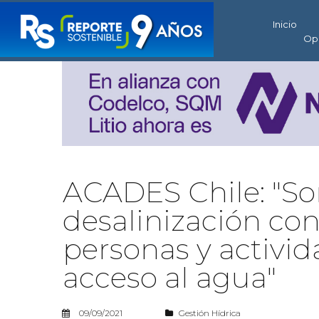
Inicio
Op
ACADES Chile: "S
desalinización con
personas y activi
acceso al agua"
09/09/2021
Gestión Hídrica