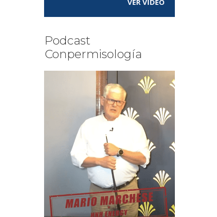
VER VÍDEO
Podcast
Conpermisología