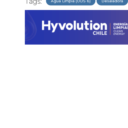
Tags:
Agua Limpia (ODS 6)
Desaladora