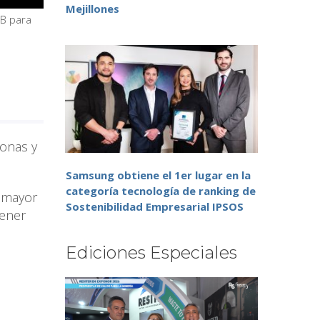
Mejillones
BB para
sonas y
Samsung obtiene el 1er lugar en la
categoría tecnología de ranking de
a mayor
Sostenibilidad Empresarial IPSOS
tener
Ediciones Especiales