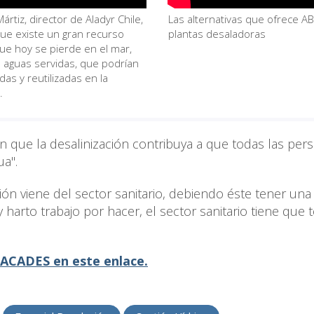
Mártiz, director de Aladyr Chile,
Las alternativas que ofrece A
que existe un gran recurso
plantas desaladoras
que hoy se pierde en el mar,
 aguas servidas, que podrían
das y reutilizadas en la
.
 que la desalinización contribuya a que todas las per
a".
ción viene del sector sanitario, debiendo éste tener un
y harto trabajo por hacer, el sector sanitario tiene que 
 ACADES en este enlace.