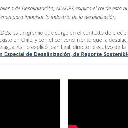
Chilena de Desalinización, ACADES, explica el rol de esta n
tienen para impulsar la industria de la desalinización.
CADES, es un gremio que surge en el contexto de crecie
existe en Chile, y con el convencimiento que la desalac
 agua. Así lo explicó Joan Leal, director ejecutivo de la
n Especial de Desalinización, de Reporte Sostenib