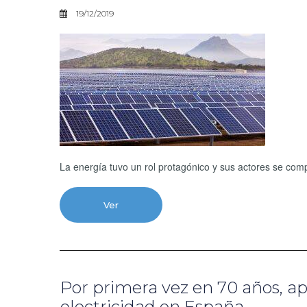
19/12/2019
La energía tuvo un rol protagónico y sus actores se com
Ver
Por primera vez en 70 años, a
electricidad en España