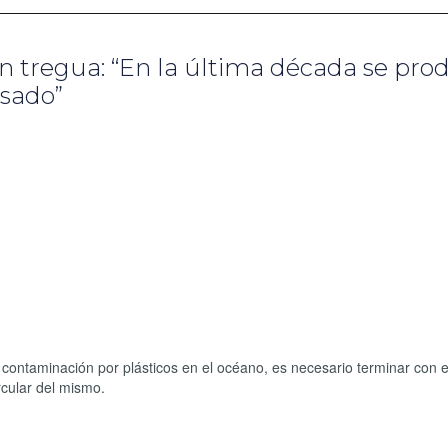
n tregua: “En la última década se pro
asado”
ontaminación por plásticos en el océano, es necesario terminar con e
rcular del mismo.