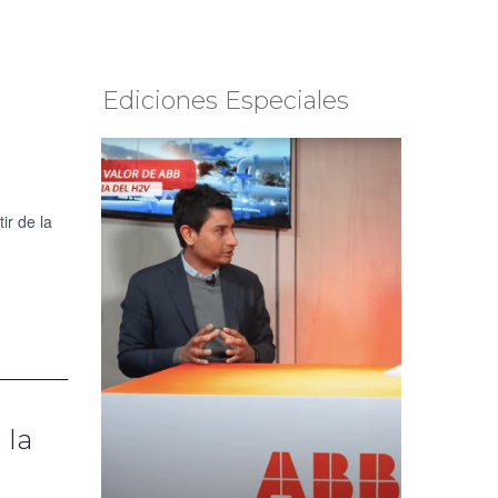
Ediciones Especiales
ir de la
 la