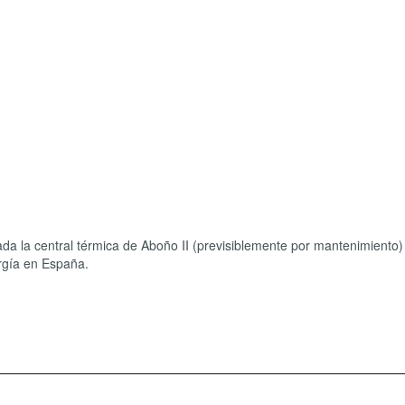
da la central térmica de Aboño II (previsiblemente por mantenimiento)
ergía en España.