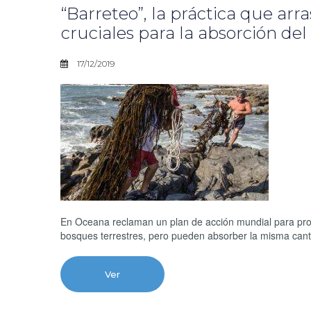
“Barreteo”, la práctica que arr
cruciales para la absorción de
17/12/2019
En Oceana reclaman un plan de acción mundial para prot
bosques terrestres, pero pueden absorber la misma can
Ver