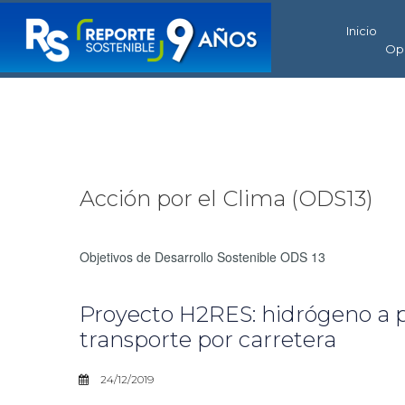
Inicio
Op
Acción por el Clima (ODS13)
Objetivos de Desarrollo Sostenible ODS 13
Proyecto H2RES: hidrógeno a pa
transporte por carretera
24/12/2019