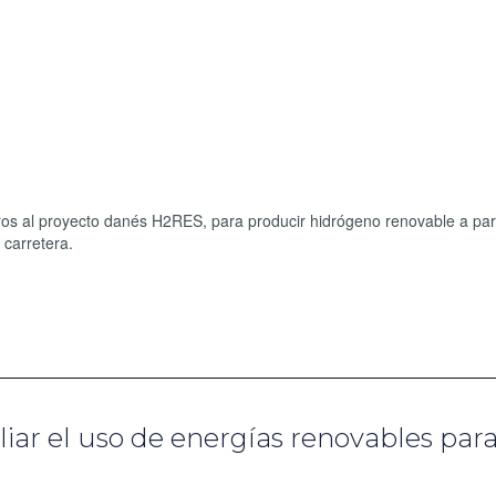
s al proyecto danés H2RES, para producir hidrógeno renovable a part
 carretera.
ar el uso de energías renovables para