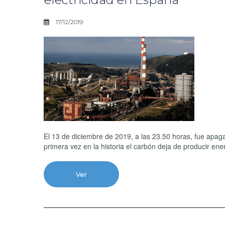
17/12/2019
El 13 de diciembre de 2019, a las 23.50 horas, fue apaga
primera vez en la historia el carbón deja de producir en
Ver