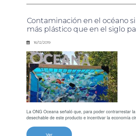
Contaminación en el océano si
más plástico que en el siglo p
16/12/2019
La ONG Oceana señaló que, para poder contrarrestar la c
desechable de este producto e incentivar la economía ci
Ver