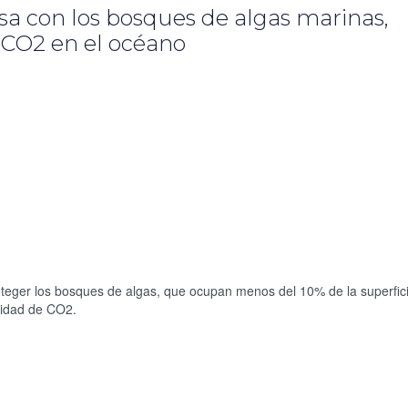
asa con los bosques de algas marinas,
l CO2 en el océano
eger los bosques de algas, que ocupan menos del 10% de la superfici
tidad de CO2.