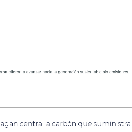
prometieron a avanzar hacia la generación sustentable sin emisiones.
pagan central a carbón que suministra