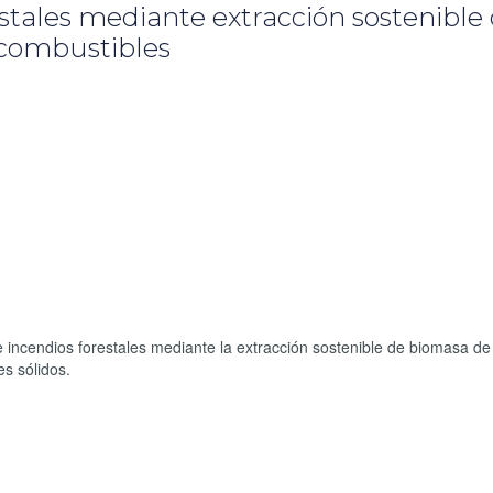
stales mediante extracción sostenible
ocombustibles
e incendios forestales mediante la extracción sostenible de biomasa de
es sólidos.