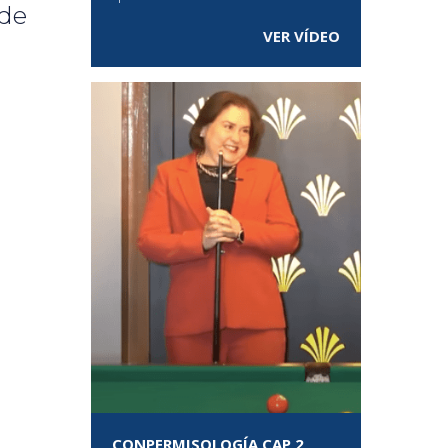
 de
VER VÍDEO
CONPERMISOLOGÍA CAP 2