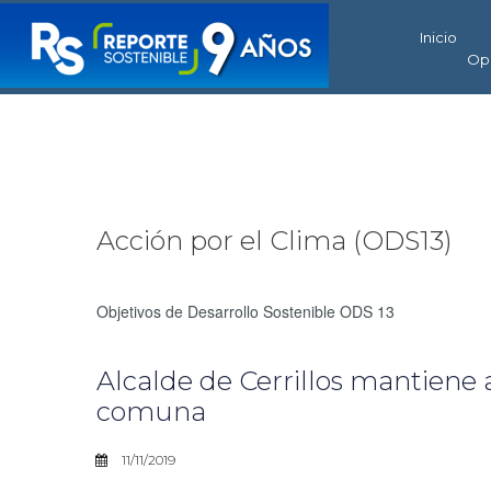
Inicio
Op
Acción por el Clima (ODS13)
Objetivos de Desarrollo Sostenible ODS 13
Alcalde de Cerrillos mantiene 
comuna
11/11/2019