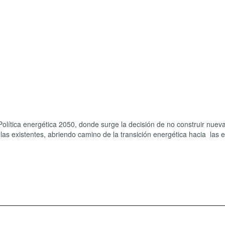
lítica energética 2050, donde surge la decisión de no construir nuev
as existentes, abriendo camino de la transición energética hacia las 