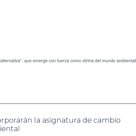
alternativa”, que emerge con fuerza como vitrina del mundo ambientali
corporarán la asignatura de cambio
iental