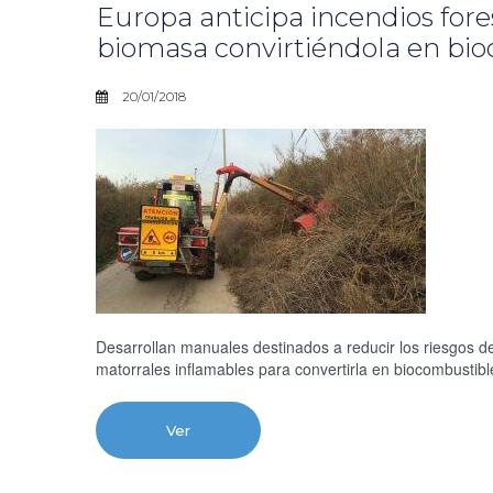
Europa anticipa incendios fore
biomasa convirtiéndola en bi
20/01/2018
Desarrollan manuales destinados a reducir los riesgos d
matorrales inflamables para convertirla en biocombustibl
Ver