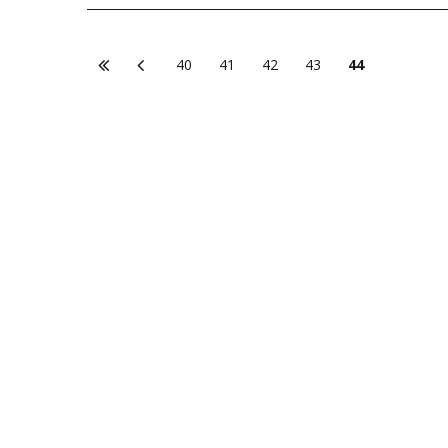
40
41
42
43
44