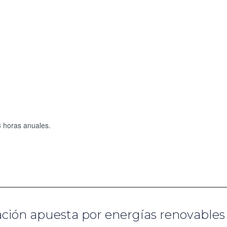
3 horas anuales.
ación apuesta por energías renovables