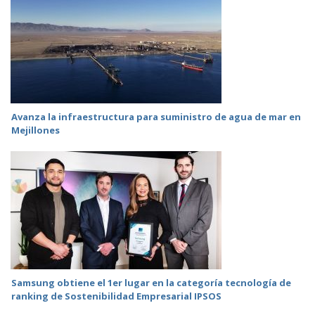
Avanza la infraestructura para suministro de agua de mar en
Mejillones
Samsung obtiene el 1er lugar en la categoría tecnología de
ranking de Sostenibilidad Empresarial IPSOS