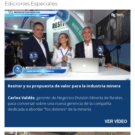
Ediciones Especiales
Resiter y su propuesta de valor para la industria minera
Carlos Valdés
, gerente de Negocios División Minería de Resiter,
para conversar sobre una nueva gerencia de la compañía
dedicada a abordar "los dolores" de la minería.
VER VÍDEO