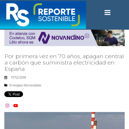
Por primera vez en 70 años, apagan central
a carbón que suministra electricidad en
España
17/12/2019
Energías Renovables

