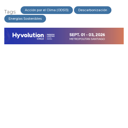
Acción por el Clima (ODS13)
Descarbonización
Tags:
Energías Sostenibles