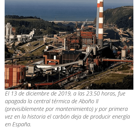
El 13 de diciembre de 2019, a las 23.50 horas, fue
apagada la central térmica de Aboño II
(previsiblemente por mantenimiento) y por primera
vez en la historia el carbón deja de producir energía
en España.