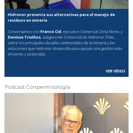
Hidronor presenta sus alternativas para el manejo de
residuos en minería
Conversamos con
Franco Cid
, ejecutivo Comercial Zona Norte, y
Denisse Triviños
, subgerente Comercial de Hidronor Chile,
sobre los principales desafíos ambientales de la minería y las
soluciones que Hidronor desarrolla para apoyar una gestión más
eficiente y sostenible.
VER VÍDEO
Podcast Conpermisología