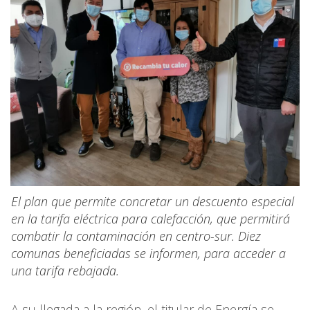
El plan que permite concretar un descuento especial
en la tarifa eléctrica para calefacción, que permitirá
combatir la contaminación en centro-sur. Diez
comunas beneficiadas se informen, para acceder a
una tarifa rebajada.
A su llegada a la región, el titular de Energía se