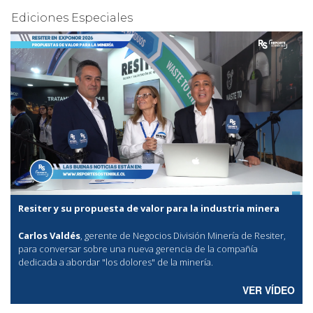
Ediciones Especiales
Resiter y su propuesta de valor para la industria minera
Carlos Valdés
, gerente de Negocios División Minería de Resiter,
para conversar sobre una nueva gerencia de la compañía
dedicada a abordar "los dolores" de la minería.
VER VÍDEO