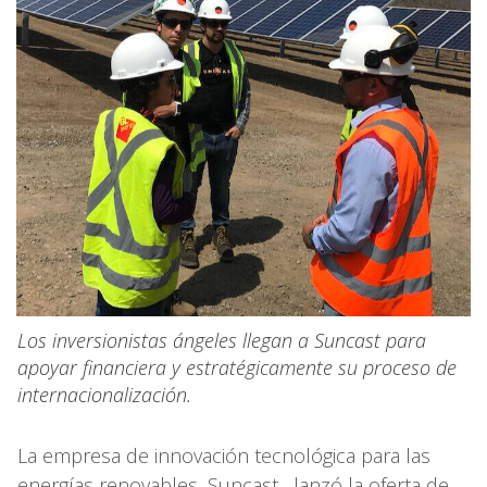
Los inversionistas ángeles llegan a Suncast para
apoyar financiera y estratégicamente su proceso de
internacionalización.
La empresa de innovación tecnológica para las
energías renovables, Suncast, lanzó la oferta de