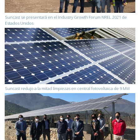
Suncast se presentará en el Industry Growth Forum NREL 2021 de
Estados Unidos
Suncast redujo a la mitad limpiezas en central fotovoltaica de 9 MW