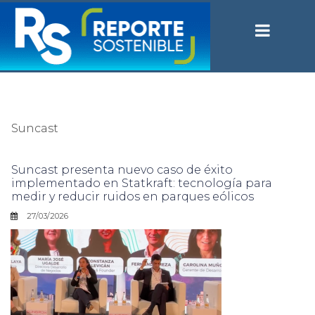
Suncast
Suncast presenta nuevo caso de éxito
implementado en Statkraft: tecnología para
medir y reducir ruidos en parques eólicos
27/03/2026