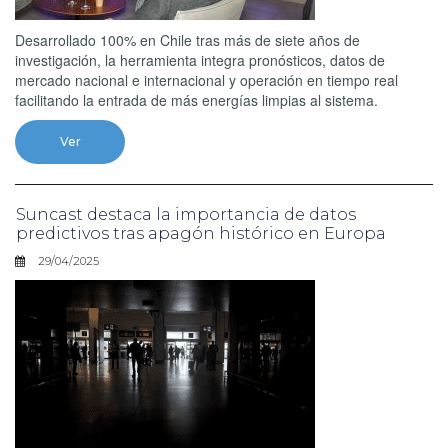
Desarrollado 100% en Chile tras más de siete años de
investigación, la herramienta integra pronósticos, datos de
mercado nacional e internacional y operación en tiempo real
facilitando la entrada de más energías limpias al sistema.
Ver
Suncast destaca la importancia de datos
predictivos tras apagón histórico en Europa
29/04/2025