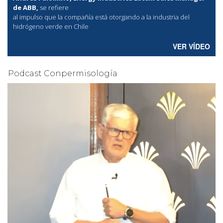
de ABB,
se refiere
al
impulso que la compañía está otorgando a la industria del
hidrógeno verde en Chile
VER VÍDEO
Podcast Conpermisología