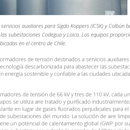
 servicios auxiliares para Sigdo Koppers (ICSK) y Colbún 
 las subestaciones Codegua y Loica. Los equipos proporc
bicadas en el centro de Chile.
ormadores de tensión destinados a servicios auxiliares
tecnología descarbonizada para abastecer las subesta
 energía sostenible y confiable a las ciudades ubicada
ormadores de tensión de 66 kV y tres de 110 kV, cada u
ipos se utiliza aire tratado y purificado industrialmente
ante en lugar de gases fluorados perjudiciales para el 
 de subestaciones del mundo. La solución de aire limpi
iene un potencial de calentamiento global (GWP por su