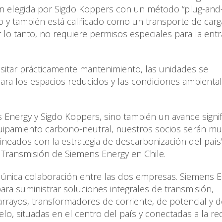
ión elegida por Sigdo Koppers con un método “plug-and-
io y también está calificado como un transporte de carg
r lo tanto, no requiere permisos especiales para la ent
esitar prácticamente mantenimiento, las unidades se
l para los espacios reducidos y las condiciones ambienta
 Energy y Sigdo Koppers, sino también un avance signif
equipamiento carbono-neutral, nuestros socios serán m
ineados con la estrategia de descarbonización del país”
e Transmisión de Siemens Energy en Chile.
 única colaboración entre las dos empresas. Siemens 
ra suministrar soluciones integrales de transmisión,
rrayos, transformadores de corriente, de potencial y d
lo, situadas en el centro del país y conectadas a la re