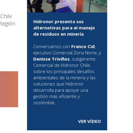
Chile
Hidronor presenta sus
 Región
alternativas para el manejo
de residuos en minería
Conversamos con
Franco Cid
,
ejecutivo Comercial Zona Norte, y
Denisse Triviños
, subgerente
Comercial de Hidronor Chile,
sobre los principales desafíos
ambientales de la minería y las
soluciones que Hidronor
desarrolla para apoyar una
gestión más eficiente y
sostenible.
VER VÍDEO