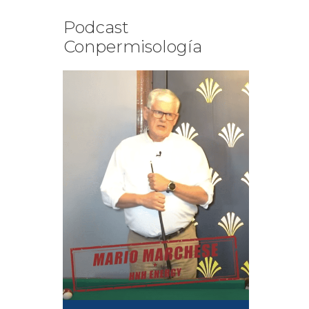
Podcast
Conpermisología