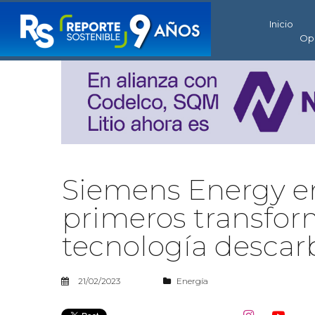
Inicio
Op
Siemens Energy en
primeros transfor
tecnología descar
21/02/2023
Energía