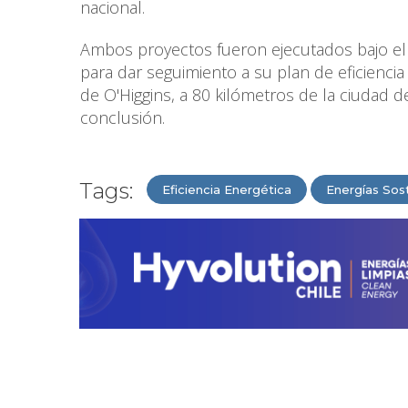
nacional.
Ambos proyectos fueron ejecutados bajo el
para dar seguimiento a su plan de eficiencia
de O'Higgins, a 80 kilómetros de la ciudad 
conclusión.
Tags:
Eficiencia Energética
Energías Sos