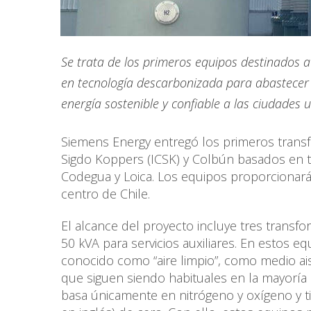
Se trata de los primeros equipos destinados a
en tecnología descarbonizada para abastecer
energía sostenible y confiable a las ciudades u
Siemens Energy entregó los primeros transf
Sigdo Koppers (ICSK) y Colbún basados en 
Codegua y Loica. Los equipos proporcionarán
centro de Chile.
El alcance del proyecto incluye tres transf
50 kVA para servicios auxiliares. En estos equ
conocido como “aire limpio”, como medio aisl
que siguen siendo habituales en la mayoría
basa únicamente en nitrógeno y oxígeno y t