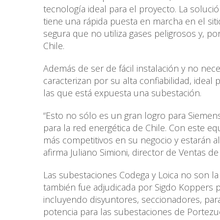
tecnología ideal para el proyecto. La soluc
tiene una rápida puesta en marcha en el sit
segura que no utiliza gases peligrosos y, po
Chile.
Además de ser de fácil instalación y no nec
caracterizan por su alta confiabilidad, idea
las que está expuesta una subestación.
“Esto no sólo es un gran logro para Siemens
para la red energética de Chile. Con este 
más competitivos en su negocio y estarán al
afirma Juliano Simioni, director de Ventas d
Las subestaciones Codega y Loica no son la
también fue adjudicada por Sigdo Koppers pa
incluyendo disyuntores, seccionadores, para
potencia para las subestaciones de Portezue