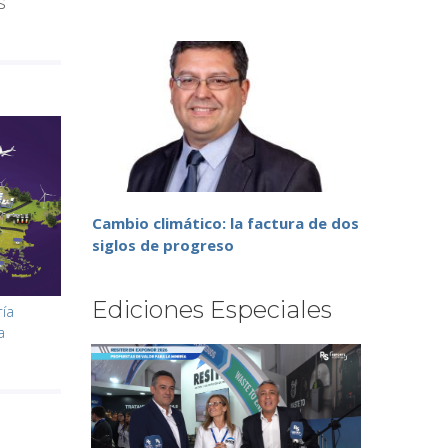
s
Cambio climático: la factura de dos
siglos de progreso
Ediciones Especiales
ría
a