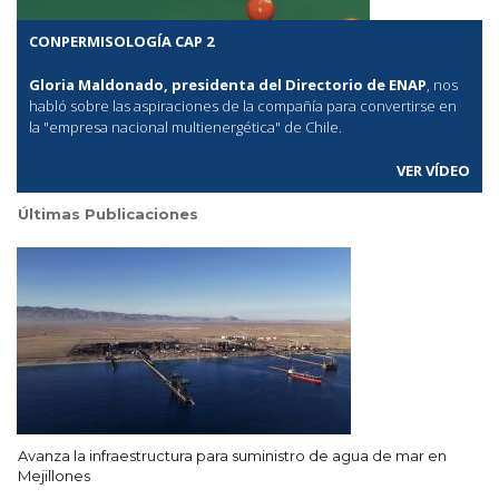
CONPERMISOLOGÍA CAP 2
Gloria Maldonado, presidenta del Directorio de ENAP
, nos
habló sobre las aspiraciones de la compañía para convertirse en
la "empresa nacional multienergética" de Chile.
VER VÍDEO
Últimas Publicaciones
Avanza la infraestructura para suministro de agua de mar en
Mejillones