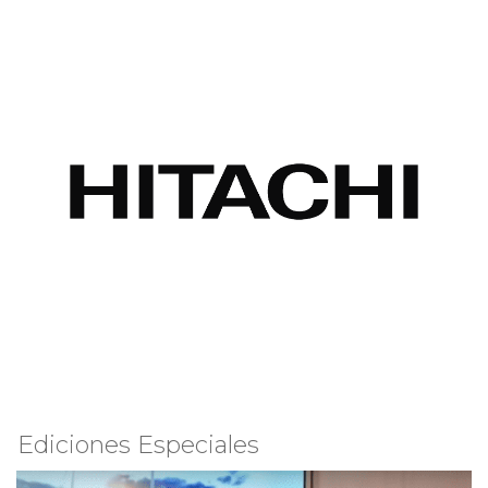
Ediciones Especiales