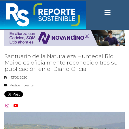
Santuario de la Naturaleza Humedal Río
Maipo es oficialmente reconocido tras su
publicación en el Diario Oficial
13/07/2020
Medioambiente

