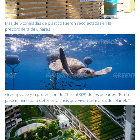
Más de 5 toneladas de plástico fueron recolectadas en la
precordillera de Linares
Greenpeace y la protección de Chile al 30% de los océanos: “Es un
paso mínimo para detener la crisis que viven los mares del planeta”