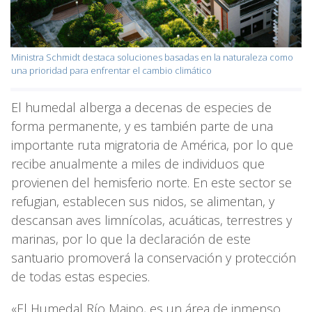
Ministra Schmidt destaca soluciones basadas en la naturaleza como
una prioridad para enfrentar el cambio climático
El humedal alberga a decenas de especies de
forma permanente, y es también parte de una
importante ruta migratoria de América, por lo que
recibe anualmente a miles de individuos que
provienen del hemisferio norte. En este sector se
refugian, establecen sus nidos, se alimentan, y
descansan aves limnícolas, acuáticas, terrestres y
marinas, por lo que la declaración de este
santuario promoverá la conservación y protección
de todas estas especies.
«El Humedal Río Maipo, es un área de inmenso