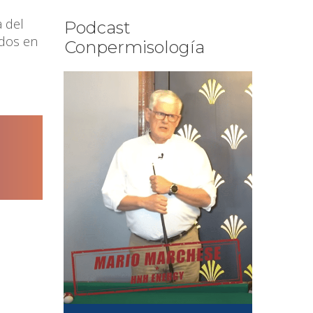
a del
Podcast
ados en
Conpermisología