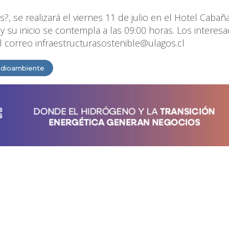
 se realizará el viernes 11 de julio en el Hotel Cabañ
y su inicio se contempla a las 09:00 horas. Los interes
el correo infraestructurasostenible@ulagos.cl
dioambiente