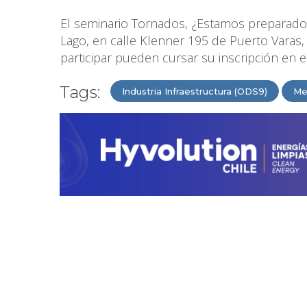
El seminario Tornados, ¿Estamos preparados?,
Lago, en calle Klenner 195 de Puerto Varas, 
participar pueden cursar su inscripción en 
Tags:
Industria Infraestructura (ODS9)
Me