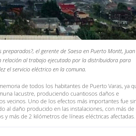
 preparados?, el gerente de Saesa en Puerto Montt, Juan
 relación al trabajo ejecutado por la distribuidora para
z el servicio eléctrico en la comuna.
memoria de todos los habitantes de Puerto Varas, ya 
comuna lacustre, produciendo cuantiosos daños e
los vecinos. Uno de los efectos más importantes fue si
ido al daño producido en las instalaciones, con más de
s y más de 2 kilómetros de líneas eléctricas afectadas.