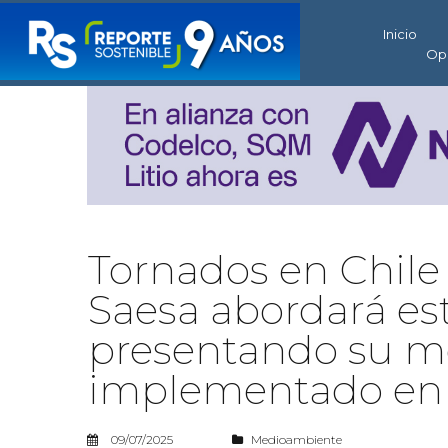
Inicio
Op
Tornados en Chile
Saesa abordará e
presentando su m
implementado en 
09/07/2025
Medioambiente