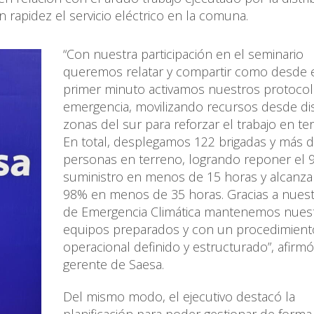
 rapidez el servicio eléctrico en la comuna.
“Con nuestra participación en el seminario
queremos relatar y compartir como desde 
primer minuto activamos nuestros protoco
emergencia, movilizando recursos desde dis
zonas del sur para reforzar el trabajo en te
En total, desplegamos 122 brigadas y más 
personas en terreno, logrando reponer el 
suministro en menos de 15 horas y alcanzar
98% en menos de 35 horas. Gracias a nuest
de Emergencia Climática mantenemos nues
equipos preparados y con un procedimient
operacional definido y estructurado”, afirmó
gerente de Saesa.
Del mismo modo, el ejecutivo destacó la