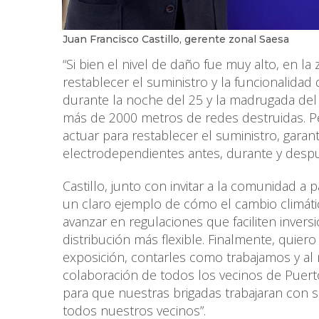
Juan Francisco Castillo, gerente zonal Saesa
“Si bien el nivel de daño fue muy alto, en la
restablecer el suministro y la funcionalida
durante la noche del 25 y la madrugada del
más de 2000 metros de redes destruidas. Pe
actuar para restablecer el suministro, gara
electrodependientes antes, durante y despu
Castillo, junto con invitar a la comunidad a 
un claro ejemplo de cómo el cambio climáti
avanzar en regulaciones que faciliten inver
distribución más flexible. Finalmente, quiero 
exposición, contarles como trabajamos y a
colaboración de todos los vecinos de Puert
para que nuestras brigadas trabajaran con s
todos nuestros vecinos”.