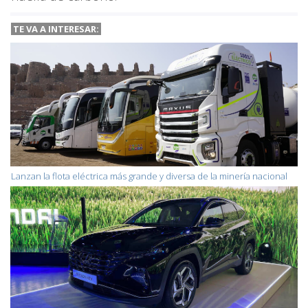
TE VA A INTERESAR:
Lanzan la flota eléctrica más grande y diversa de la minería nacional