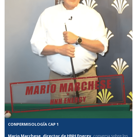
CONPERMISOLOGÍA CAP 1
Mario Marchese, director de HNH Energy,
conversa sobre los