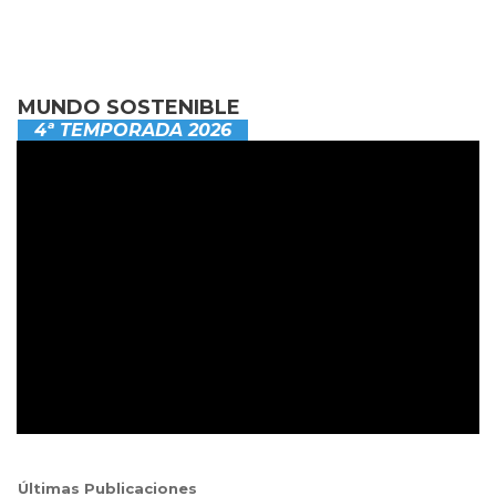
MUNDO SOSTENIBLE
4ª TEMPORADA 2026
Últimas Publicaciones