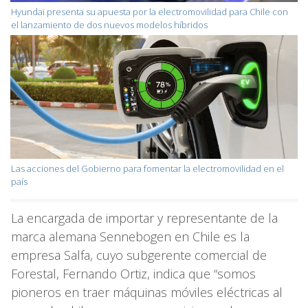
Hyundai presenta su apuesta por la electromovilidad para Chile con
el lanzamiento de dos nuevos modelos híbridos
Las acciones del Gobierno para fomentar la electromovilidad en el
país
La encargada de importar y representante de la
marca alemana Sennebogen en Chile es la
empresa Salfa, cuyo subgerente comercial de
Forestal, Fernando Ortiz, indica que “somos
pioneros en traer máquinas móviles eléctricas al