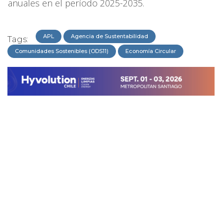
anuales en el período 2025-2035.
APL
Agencia de Sustentabilidad
Tags:
Comunidades Sostenibles (ODS11)
Economía Circular