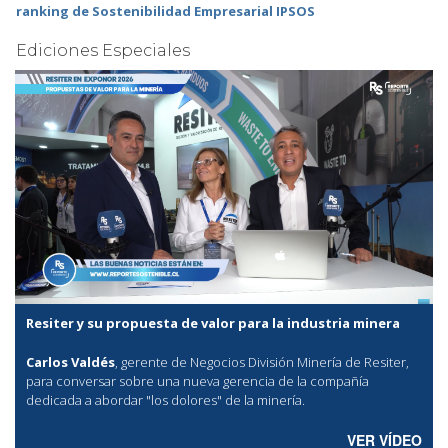
ranking de Sostenibilidad Empresarial IPSOS
Ediciones Especiales
Resiter y su propuesta de valor para la industria minera
Carlos Valdés
, gerente de Negocios División Minería de Resiter,
para conversar sobre una nueva gerencia de la compañía
dedicada a abordar "los dolores" de la minería.
VER VÍDEO