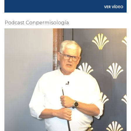
VER VÍDEO
Podcast Conpermisología