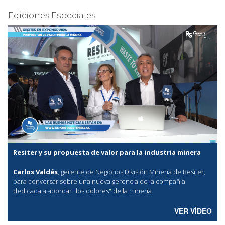
Ediciones Especiales
Resiter y su propuesta de valor para la industria minera
Carlos Valdés
, gerente de Negocios División Minería de Resiter,
para conversar sobre una nueva gerencia de la compañía
dedicada a abordar "los dolores" de la minería.
VER VÍDEO