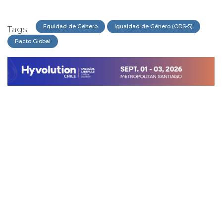
Equidad de Género
Igualdad de Género (ODS-5)
Tags:
Pacto Global