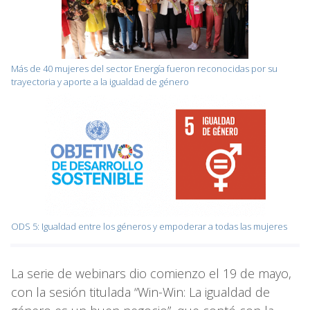
Más de 40 mujeres del sector Energía fueron reconocidas por su
trayectoria y aporte a la igualdad de género
ODS 5: Igualdad entre los géneros y empoderar a todas las mujeres
La serie de webinars dio comienzo el 19 de mayo,
con la sesión titulada “Win-Win: La igualdad de