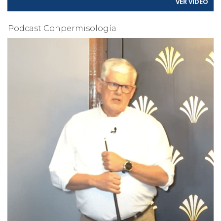
VER VÍDEO
Podcast Conpermisología