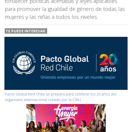
fortalecer políticas acertadas y leyes aplicables
para promover la igualdad de género de todas las
mujeres y las niñas a todos los niveles.
TE PUEDE INTERESAR:
Pacto Global Red Chile se prepara para celebrar los 20 años del
organismo internacional creado por la ONU