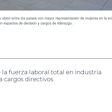
e ubicó entre los países con mayor representación de mujeres en la ind
en espacios de decisión y cargos de liderazgo.
a fuerza laboral total en industria
 cargos directivos