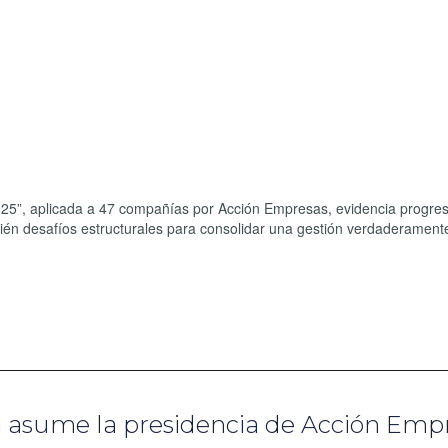
2025”, aplicada a 47 compañías por Acción Empresas, evidencia progre
én desafíos estructurales para consolidar una gestión verdaderament
a asume la presidencia de Acción Emp