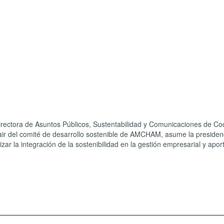
rectora de Asuntos Públicos, Sustentabilidad y Comunicaciones de Co
air del comité de desarrollo sostenible de AMCHAM, asume la presiden
ar la integración de la sostenibilidad en la gestión empresarial y aport