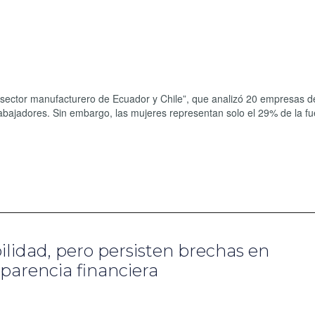
l sector manufacturero de Ecuador y Chile”, que analizó 20 empresas 
abajadores. Sin embargo, las mujeres representan solo el 29% de la fu
lidad, pero persisten brechas en
sparencia financiera