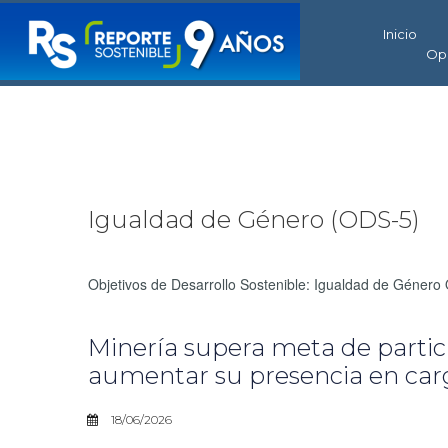
Inicio
Op
Igualdad de Género (ODS-5)
Objetivos de Desarrollo Sostenible: Igualdad de Género
Minería supera meta de partic
aumentar su presencia en carg
18/06/2026