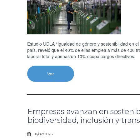
Estudio UDLA “Igualdad de género y sostenibilidad en e
país, reveló que el 40% de ellas emplea a más de 400 tr
laboral total y apenas un 10% ocupa cargos directivos.
Ver
Empresas avanzan en sostenibi
biodiversidad, inclusión y tran
11/02/2026