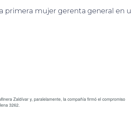
a primera mujer gerenta general en 
Minera Zaldívar y, paralelamente, la compañía firmó el compromiso
ilena 3262.