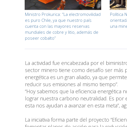
Ministro Prokurica: “La electromovilidad
Política
es puro Chile, ya que nuestro país
orientad
cuenta con las mayores reservas
una mine
mundiales de cobre y litio, además de
poseer cobalto”
La actividad fue encabezada por el biministr
sector minero tiene como desafío ser más pro
energética es un gran aliado, ya que permite
reducir sus emisiones al mismo tiempo”.
“Hoy sabemos que la eficiencia energética 
lograr nuestra carbono neutralidad. Es por 
esta nos ayudan a avanzar en esta meta”, ag
La iniciativa forma parte del proyecto “Eficie
fomentar planes de acción para la reducció