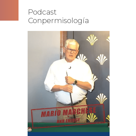
Podcast
Conpermisología