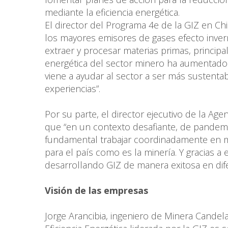
mediante la eficiencia energética.
El director del Programa 4e de la GIZ en Ch
los mayores emisores de gases efecto invern
extraer y procesar materias primas, princi
energética del sector minero ha aumentado
viene a ayudar al sector a ser más sustentab
experiencias”.
Por su parte, el director ejecutivo de la Age
que “en un contexto desafiante, de pandemi
fundamental trabajar coordinadamente en ma
para el país como es la minería. Y gracias
desarrollando GIZ de manera exitosa en dif
Visión de las empresas
Jorge Arancibia, ingeniero de Minera Candela