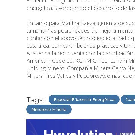
Eficiencia Energética liderada por la GIZ es
energética, favoreciendo el desarrollo de l
En tanto para Maritza Baeza, gerenta de su
tamaño, “las posibilidades de mejoramiento
contar con el apoyo técnico especializado q
esta área, compartir buenas prácticas y tamb
A la fecha la red cuenta con la participació
American, Codelco, KGHM CHILE, Lundin Min
Holding Minero, Compañía Minera Cerro Neg
Minera Tres Valles y Pucobre. Además, cuen
Tags:
Especial Eficiencia Energética
Juan
Ministerio Minería