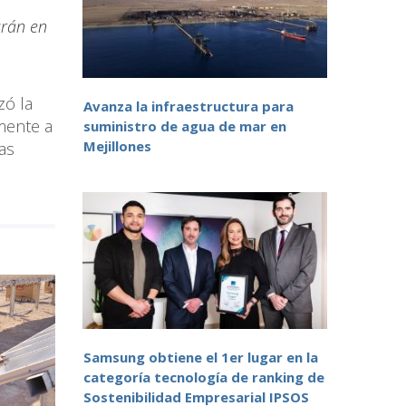
arán en
zó la
Avanza la infraestructura para
lmente a
suministro de agua de mar en
Mejillones
as
Samsung obtiene el 1er lugar en la
categoría tecnología de ranking de
Sostenibilidad Empresarial IPSOS