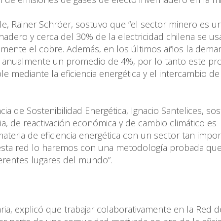
ile, Rainer Schröer, sostuvo que “el sector minero es u
adero y cerca del 30% de la electricidad chilena se us
palmente el cobre. Además, en los últimos años la dema
 anualmente un promedio de 4%, por lo tanto este pr
le mediante la eficiencia energética y el intercambio de
ncia de Sostenibilidad Energética, Ignacio Santelices, so
a, de reactivación económica y de cambio climático es
teria de eficiencia energética con un sector tan impor
 a esta red lo haremos con una metodología probada que
erentes lugares del mundo”.
ria, explicó que trabajar colaborativamente en la Red d