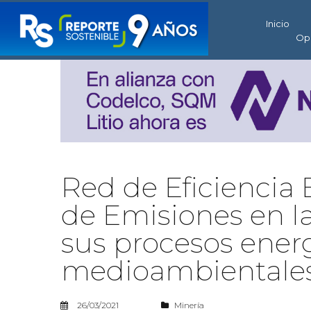
Inicio
Op
Red de Eficiencia
de Emisiones en l
sus procesos energ
medioambientale
26/03/2021
Minería