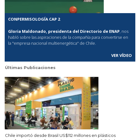
CONPERMISOLOGÍA CAP 2
Gloria Maldonado, presidenta del Directorio de ENAP
, nos
habló sobre las aspiraciones de la compañía para convertirse en
la "empresa nacional multienergética" de Chile.
VER VÍDEO
Últimas Publicaciones
Chile importó desde Brasil US$112 millones en plásticos