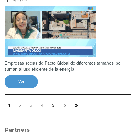
Empresas socias de Pacto Global de diferentes tamaños, se
suman al uso eficiente de la energía.
Ver
1
2
3
4
5
Partners