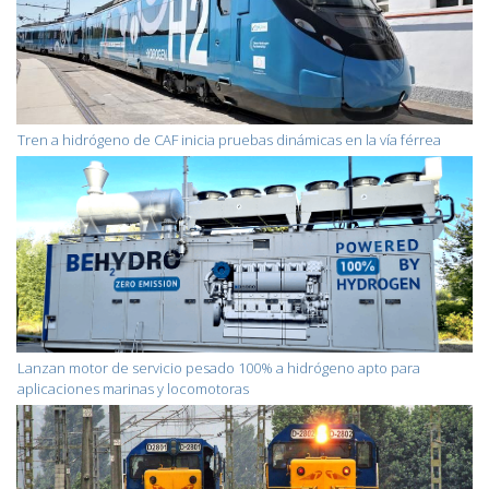
Tren a hidrógeno de CAF inicia pruebas dinámicas en la vía férrea
Lanzan motor de servicio pesado 100% a hidrógeno apto para
aplicaciones marinas y locomotoras