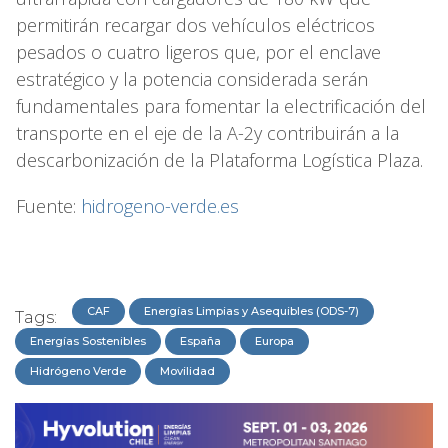
permitirán recargar dos vehículos eléctricos
pesados o cuatro ligeros que, por el enclave
estratégico y la potencia considerada serán
fundamentales para fomentar la electrificación del
transporte en el eje de la A-2y contribuirán a la
descarbonización de la Plataforma Logística Plaza.
Fuente:
hidrogeno-verde.es
CAF
Energías Limpias y Asequibles (ODS-7)
Tags:
Energías Sostenibles
España
Europa
Hidrógeno Verde
Movilidad