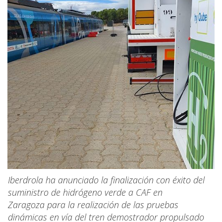
Iberdrola ha anunciado la finalización con éxito del
suministro de hidrógeno verde a CAF en
Zaragoza para la realización de las pruebas
dinámicas en vía del tren demostrador propulsado