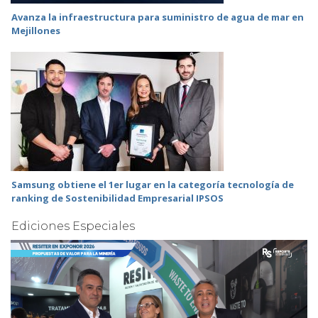
Avanza la infraestructura para suministro de agua de mar en
Mejillones
Samsung obtiene el 1er lugar en la categoría tecnología de
ranking de Sostenibilidad Empresarial IPSOS
Ediciones Especiales