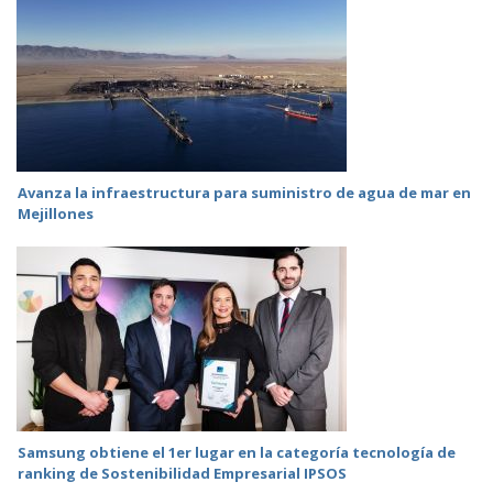
Avanza la infraestructura para suministro de agua de mar en
Mejillones
Samsung obtiene el 1er lugar en la categoría tecnología de
ranking de Sostenibilidad Empresarial IPSOS