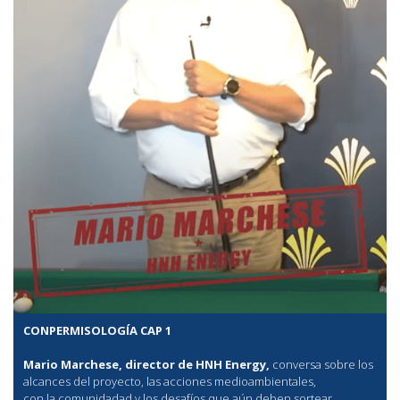
CONPERMISOLOGÍA CAP 1
Mario Marchese, director de HNH Energy,
conversa sobre los
alcances del proyecto, las acciones medioambientales,
con la comunidadad y los desafíos que aún deben sortear.