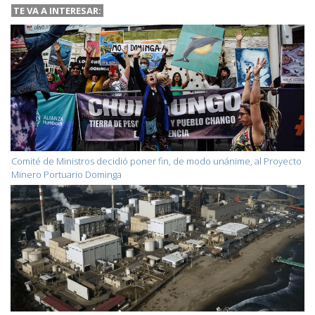
TE VA A INTERESAR:
Comité de Ministros decidió poner fin, de modo unánime, al Proyecto
Minero Portuario Dominga