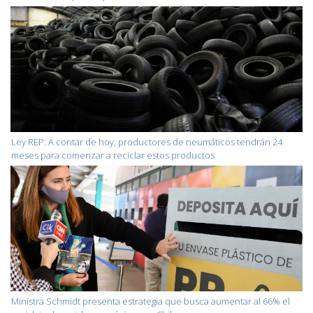
Ley REP: A contar de hoy, productores de neumáticos tendrán 24
meses para comenzar a reciclar estos productos
Ministra Schmidt presenta estrategia que busca aumentar al 66% el