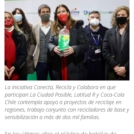
La iniciativa Conecta, Recicla y Colabora en que
participan La Ciudad Posible, Latitud R y Coca-Cola
Chile contempla apoyo a proyectos de reciclaje en
regiones, trabajo conjunto con recicladores de base y
sensibilización a más de dos mil familias.
En los últimos años el plástico de botellas de