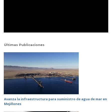
Últimas Publicaciones
Avanza la infraestructura para suministro de agua de mar en
Mejillones